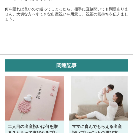
何を贈れば良いのか迷ってしまったら、相手に直接聞いても問題ありま
せん。大切な方へすてきな出産祝いを用意し、祝福の気持ちを伝えまし
ょう。
関連記事
二人目の出産祝いは何を贈
ママに喜んでもらえる出産
る？もらって喜ばれるプレ
祝いプレゼントの選び方