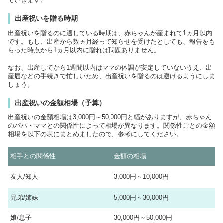
ていきます。
出産祝いを贈る時期
出産祝いを贈るのに適している時期は、赤ちゃんが産まれて1ヵ月以内
です。もし、出産から数ヵ月経って知らせを受けたとしても、報告をも
らった時点から1ヵ月以内に贈れば問題ありません。
なお、出産してから1週間以内はママの体調が安定していないうえ、出
産届などの手続きで忙しいため、出産祝いを贈るのは避けるようにしま
しょう。
出産祝いの金額相場（予算）
出産祝いの金額相場は3,000円～50,000円と幅がありますが、赤ちゃん
のパパ・ママとの関係性によって相場が異なります。関係性ごとの金額
相場を以下の表にまとめましたので、参考にしてください。
相手との関係性
金額の相場
友人/知人
3,000円～10,000円
兄弟/姉妹
5,000円～30,000円
娘/息子
30,000円～50,000円