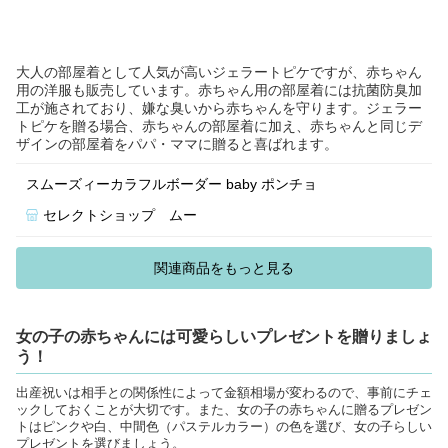
大人の部屋着として人気が高いジェラートピケですが、赤ちゃん
用の洋服も販売しています。赤ちゃん用の部屋着には抗菌防臭加
工が施されており、嫌な臭いから赤ちゃんを守ります。ジェラー
トピケを贈る場合、赤ちゃんの部屋着に加え、赤ちゃんと同じデ
ザインの部屋着をパパ・ママに贈ると喜ばれます。
スムーズィーカラフルボーダー baby ポンチョ
セレクトショップ ムー
関連商品をもっと見る
女の子の赤ちゃんには可愛らしいプレゼントを贈りましょ
う！
出産祝いは相手との関係性によって金額相場が変わるので、事前にチェ
ックしておくことが大切です。また、女の子の赤ちゃんに贈るプレゼン
トはピンクや白、中間色（パステルカラー）の色を選び、女の子らしい
プレゼントを選びましょう。