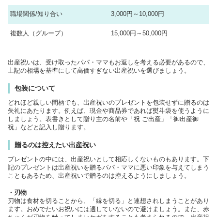
職場関係/知り合い
3,000円～10,000円
複数人（グループ）
15,000円～50,000円
出産祝いは、受け取ったパパ・ママもお返しを考える必要があるので、
上記の相場を基準にして高価すぎない出産祝いを選びましょう。
包装について
どれほど親しい間柄でも、出産祝いのプレゼントを包装せずに贈るのは
失礼にあたります。例えば、現金や商品券であれば熨斗袋を使うように
しましょう。表書きとして贈り主の名前や「祝 ご出産」「御出産御
祝」などと記入し贈ります。
贈るのは控えたい出産祝い
プレゼントの中には、出産祝いとして相応しくないものもあります。下
記のプレゼントは出産祝いを贈るパパ・ママに悪い印象を与えてしまう
こともあるため、出産祝いで贈るのは控えるようにしましょう。
・刃物
刃物は食材を切ることから、「縁を切る」と連想されしまうことがあり
ます。おめでたいお祝いには適していないので避けましょう。また、赤