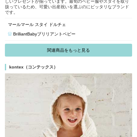
しいプレゼントが揃っています。最旬のベビー服やスタイを取り
扱っているため、可愛い出産祝いを選ぶのにピッタリなブランド
です。
マールマール スタイ ドルチェ
BrilliantBabyブリリアントベビー
関連商品をもっと見る
kontex（コンテックス）