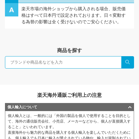
楽天市場の海外ショップから購入される場合、販売価
格はすべて日本円で設定されております。日々変動す
る為替の影響は全く受けないのでご安心ください。
商品を探す
検索
楽天海外通販ご利用上の注意
個人輸入について
個人輸入とは、一般的には「外国の製品を個人で使用することを目的とし
て、海外の通信販売会社、小売店、メーカーなどから、個人が直接購入す
ること」といわれています。
直接海外から魅力的な商品を購入する個人輸入を楽しんでいただくために
も、個人輸入でも日本に輸入が禁止されている物や、輸入が規制されてい