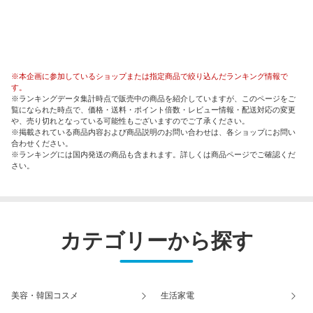
※本企画に参加しているショップまたは指定商品で絞り込んだランキング情報で
す。
※ランキングデータ集計時点で販売中の商品を紹介していますが、このページをご
覧になられた時点で、価格・送料・ポイント倍数・レビュー情報・配送対応の変更
や、売り切れとなっている可能性もございますのでご了承ください。
※掲載されている商品内容および商品説明のお問い合わせは、各ショップにお問い
合わせください。
※ランキングには国内発送の商品も含まれます。詳しくは商品ページでご確認くだ
さい。
カテゴリーから探す
美容・韓国コスメ
生活家電