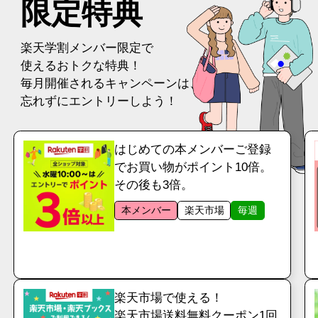
限定特典
楽天学割メンバー限定で
使えるおトクな特典！
毎月開催されるキャンペーンは、
忘れずにエントリーしよう！
はじめての本メンバーご登録
でお買い物がポイント10倍。
その後も3倍。
本メンバー
楽天市場
毎週
楽天市場で使える！
楽天市場送料無料クーポン1回