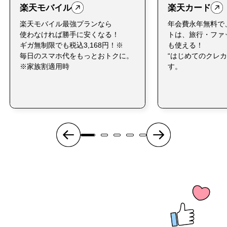
楽天モバイル
楽天カード
楽天モバイル最強プランなら
年会費永年無料で
使わなければ勝手に安くなる！
トは、旅行・ファ
ギガ無制限でも税込3,168円！※
も使える！
毎日のスマホ代をもっとおトクに。
“はじめてのクレカ
※家族割適用時
す。
好き