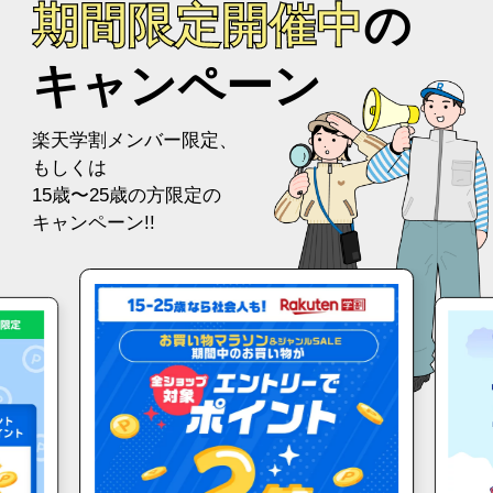
期間限定開催中
の
キャンペーン
楽天学割メンバー限定、
もしくは
15歳〜25歳の方限定の
キャンペーン!!