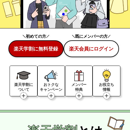
初めての方
既にメンバーの方
楽天学割に無料登録
楽天会員にログイン
楽天学割に
おトクな
メンバー
お役立ち
ついて
キャンペーン
特典
情報