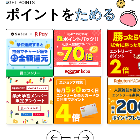
GET POINTS
ポイントを
ためる