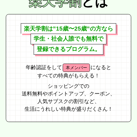
楽天学割
とは
楽天学割は”15歳〜25歳”の方なら
学生・社会人誰でも無料で
登録できるプログラム。
年齢認証をして
になると
本メンバー
すべての特典がもらえる！
ショッピングでの
送料無料やポイントアップ、クーポン、
人気サブスクの割引など、
生活にうれしい特典が盛りだくさん！