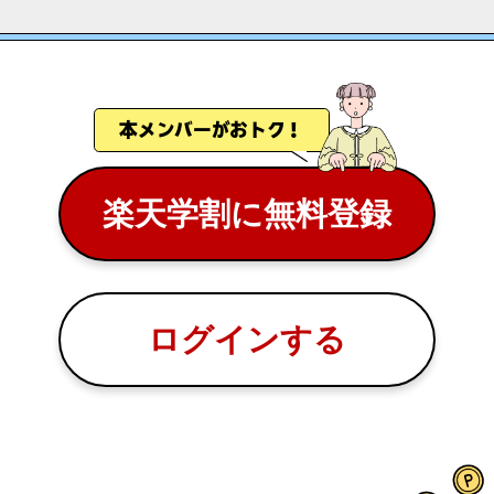
本メンバーがおトク！
楽天学割に無料登録
ログインする