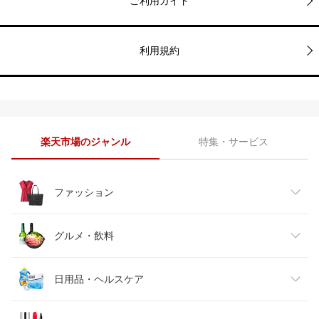
ご利用ガイド
利用規約
楽天市場のジャンル
特集・サービス
ファッション
レディースファッション
グルメ・飲料
メンズファッション
食品
日用品・ヘルスケア