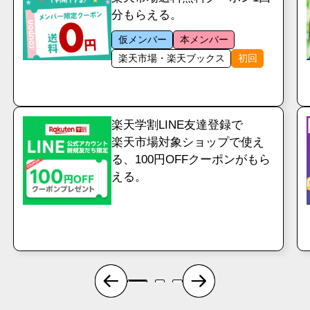
分もらえる。
仮メンバー
本メンバー
楽天市場・楽天ブックス
初回
楽天学割LINE友達登録で
楽天市場対象ショップで使え
る、100円OFFクーポンがもら
える。