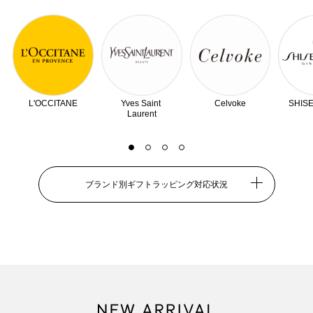
L'OCCITANE
Yves Saint
Celvoke
SHIS
Laurent
ブランド別ギフトラッピング対応状況