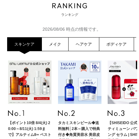
ランキング
2026/08/06 時点の情報です。
スキンケア
メイク
ヘアケア
ボディケア
【ポイント10倍 8/4(火) 2
タカミスキンピール◆送
【SHISEIDO 公
0:00～8/11(火) 1:59ま
料無料│2本～購入で特典
ティミューン パ
で】アルティム8∞ ベスト
付き◆角質美容水 美容皮
ング セラム | SHIS