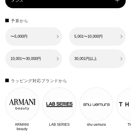
メンズ
予算から
〜5,000円
5,001〜10,000円
10,001〜30,000円
30,001円以上
ラッピング対応ブランドから
ARMANI
LAB SERIES
shu uemura
T
beauty