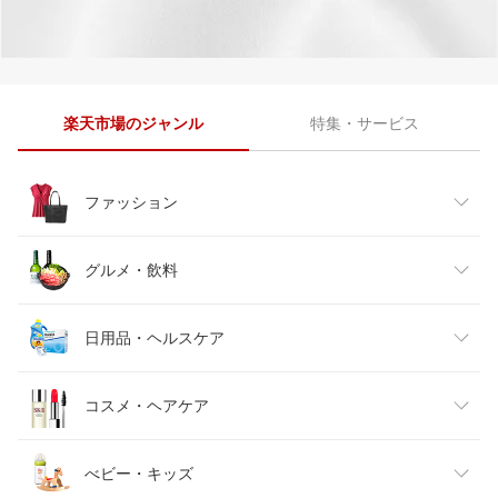
楽天市場のジャンル
特集・サービス
ファッション
レディースファッション
グルメ・飲料
メンズファッション
食品
日用品・ヘルスケア
キッズファッション
スイーツ・お菓子
日用品雑貨・文房具・手芸
コスメ・ヘアケア
ベビーファッション
水・ソフトドリンク
ダイエット・健康
美容・コスメ・香水
べビー・キッズ