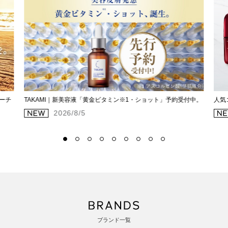
ーチ
TAKAMI｜新美容液「黄金ビタミン※1・ショット」予約受付中。
人気
2026/8/5
ブランド一覧