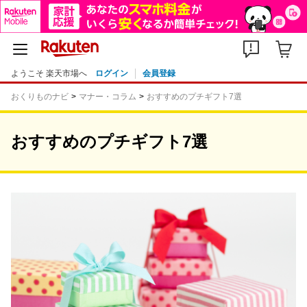
ようこそ 楽天市場へ
ログイン
会員登録
おくりものナビ
マナー・コラム
おすすめのプチギフト7選
おすすめのプチギフト7選