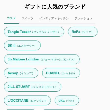
ギフトに人気のブランド
コスメ
スイーツ
インテリア・キッチン
ファッション
Tangle Teezer
ReFa
（タングルティーザー）
（リファ）
SK-II
（エスケーツー）
Jo Malone London
（ジョー マローン ロンドン）
Aesop
CHANEL
（イソップ）
（シャネル）
JILL STUART
（ジル スチュアート）
L'OCCITANE
uka
（ロクシタン）
（ウカ）