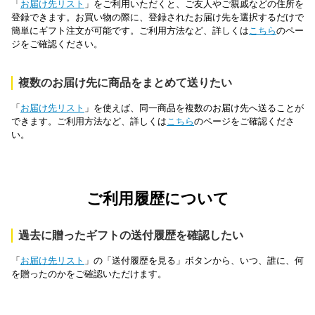
「
お届け先リスト
」をご利用いただくと、ご友人やご親戚などの住所を
登録できます。お買い物の際に、登録されたお届け先を選択するだけで
簡単にギフト注文が可能です。ご利用方法など、詳しくは
こちら
のペー
ジをご確認ください。
複数のお届け先に商品をまとめて送りたい
「
お届け先リスト
」を使えば、同一商品を複数のお届け先へ送ることが
できます。ご利用方法など、詳しくは
こちら
のページをご確認くださ
い。
ご利用履歴について
過去に贈ったギフトの送付履歴を確認したい
「
お届け先リスト
」の「送付履歴を見る」ボタンから、いつ、誰に、何
を贈ったのかをご確認いただけます。