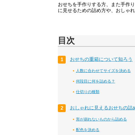
おせちを手作りする方、また手作り
に見せるための詰め方や、おしゃれ
目次
おせちの重箱について知ろう
人数に合わせてサイズを決める
何段目に何を詰める？
仕切りの種類
おしゃれに見えるおせちの詰
形が崩れないものから詰める
配色を決める