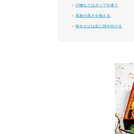
汁物などはカップを使う
具材の高さを揃える
魚やエビは左に頭を向ける