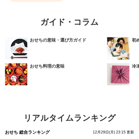
ガイド・コラム
おせちの意味・選び方ガイド
初
おせち料理の意味
冷
リアルタイムランキング
おせち 総合ランキング
12月29日(月) 23:15 更新