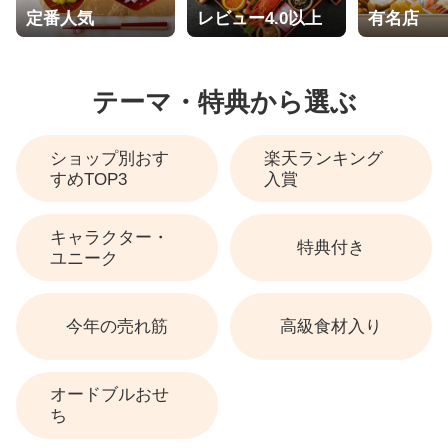
定番人気
レビュー4.0以上
有名店
テーマ・特典から選ぶ
ショップ別おす
楽天ランキング
すめTOP3
入賞
キャラクター・
特典付き
ユニーク
今年の売れ筋
高級食材入り
オードブルおせ
ち