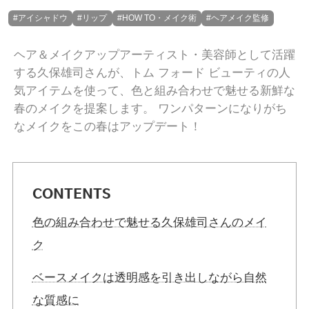
#アイシャドウ
#リップ
#HOW TO・メイク術
#ヘアメイク監修
ヘア＆メイクアップアーティスト・美容師として活躍
する久保雄司さんが、トム フォード ビューティの人
気アイテムを使って、色と組み合わせで魅せる新鮮な
春のメイクを提案します。 ワンパターンになりがち
なメイクをこの春はアップデート！
CONTENTS
色の組み合わせで魅せる久保雄司さんのメイ
ク
ベースメイクは透明感を引き出しながら自然
な質感に