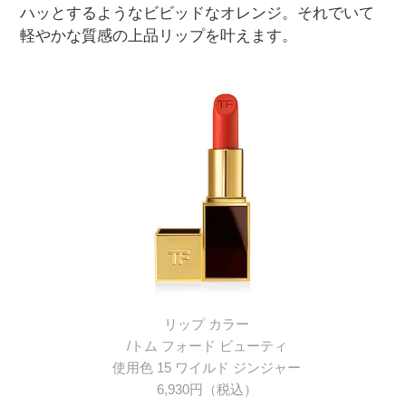
ハッとするようなビビッドなオレンジ。それでいて
軽やかな質感の上品リップを叶えます。
リップ カラー
/トム フォード ビューティ
使用色 15 ワイルド ジンジャー
6,930円（税込）