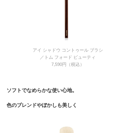
アイ シャドウ コントゥール ブラシ
／トム フォード ビューティ
7,590円（税込）
ソフトでなめらかな使い心地。
色のブレンドやぼかしも美しく