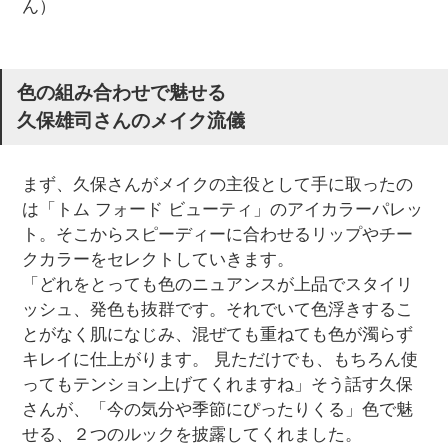
ん）
色の組み合わせで魅せる
久保雄司さんのメイク流儀
まず、久保さんがメイクの主役として手に取ったの
は「トム フォード ビューティ」のアイカラーパレッ
ト。そこからスピーディーに合わせるリップやチー
クカラーをセレクトしていきます。
「どれをとっても色のニュアンスが上品でスタイリ
ッシュ、発色も抜群です。それでいて色浮きするこ
とがなく肌になじみ、混ぜても重ねても色が濁らず
キレイに仕上がります。 見ただけでも、もちろん使
ってもテンション上げてくれますね」そう話す久保
さんが、「今の気分や季節にぴったりくる」色で魅
せる、２つのルックを披露してくれました。