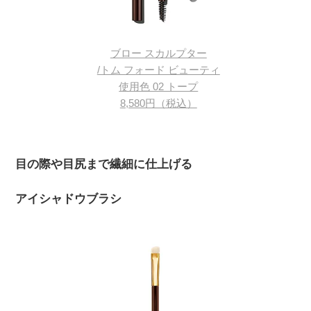
ブロー スカルプター
/トム フォード ビューティ
使用色 02 トープ
8,580円（税込）
目の際や目尻まで繊細に仕上げる
アイシャドウブラシ