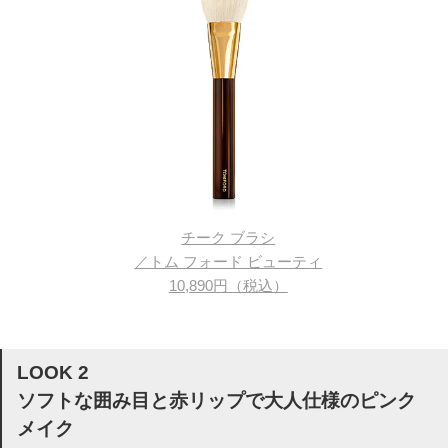
チーク ブラシ
／トム フォード ビューティ
10,890円（税込）
LOOK 2
ソフトな囲み目と赤リップで大人仕様のピンク
メイク