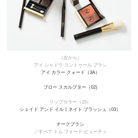
（左から）
アイ シャドウ コントゥール ブラシ
アイ カラー クォード（3A）
ブロー スカルプター（02)
リップカラー（15）
シェイド アンド イルミネイト ブラッシュ（03）
チークブラシ
／すべて トム フォード ビューティ