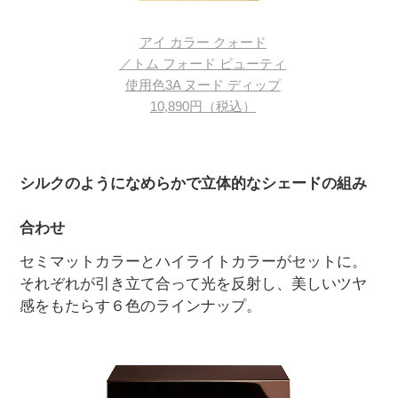
アイ カラー クォード
／トム フォード ビューティ
使用色3A ヌード ディップ
10,890円（税込）
シルクのようになめらかで立体的なシェードの組み
合わせ
セミマットカラーとハイライトカラーがセットに。
それぞれが引き立て合って光を反射し、美しいツヤ
感をもたらす６色のラインナップ。