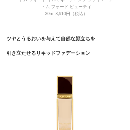
トム フォード ビューティ
30ml 8,910円（税込）
ツヤとうるおいを与えて自然な顔立ちを
引き立たせるリキッドファデーション