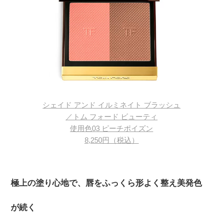
シェイド アンド イルミネイト ブラッシュ
／トム フォード ビューティ
使用色03 ピーチポイズン
8,250円（税込）
極上の塗り心地で、唇をふっくら形よく整え美発色
が続く