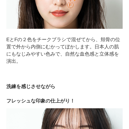
EとFの２色をチークブラシで混ぜてから、頬骨の位
置で外から内側にむかってぼかします。日本人の肌
にもなじみやすい色みで、自然な血色感と立体感を
演出。
洗練を感じさせながら
フレッシュな印象の仕上がり！