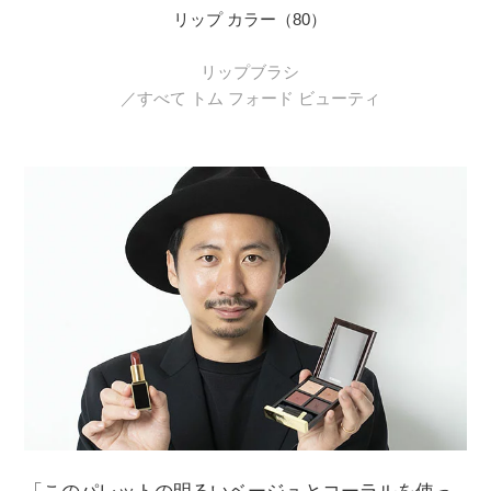
リップ カラー（80）
リップブラシ
／すべて トム フォード ビューティ