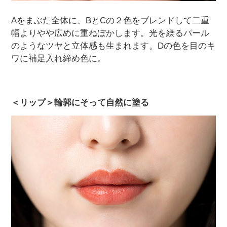
Aをまぶた全体に、BとCの２色をブレンドして二重
幅よりやや広めに重ねぼかします。光を繰るパール
のようなツヤと立体感も生まれます。Dの色を目のキ
ワに補足入れ締め色に。
＜リップ＞輪郭にそって自然に塗る