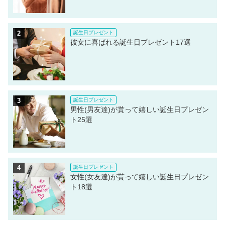
彼女に喜ばれる誕生日プレゼント17選
男性(男友達)が貰って嬉しい誕生日プレゼン
ト25選
女性(女友達)が貰って嬉しい誕生日プレゼン
ト18選