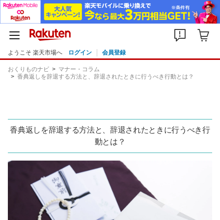
ようこそ 楽天市場へ
ログイン
会員登録
おくりものナビ
マナー・コラム
香典返しを辞退する方法と、辞退されたときに行うべき行動とは？
香典返しを辞退する方法と、辞退されたときに行うべき行
動とは？