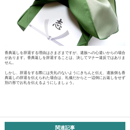
香典返しを辞退する理由はさまざまですが、遺族への心遣いからの場合
があります。香典返しを辞退することは、決してマナー違反ではありま
せん。
しかし、辞退をする際には失礼のないようにきちんと伝え、遺族側も香
典返しの辞退を伝えられた場合は、礼儀だからと一辺倒にお返しをせず
別の形でお礼を伝えるようにしましょう。
関連記事