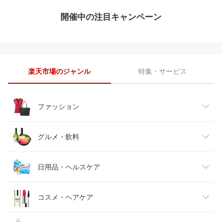
開催中の注目キャンペーン
楽天市場のジャンル
特集・サービス
ファッション
レディースファッション
グルメ・飲料
メンズファッション
食品
日用品・ヘルスケア
キッズファッション
スイーツ・お菓子
日用品雑貨・文房具・手芸
コスメ・ヘアケア