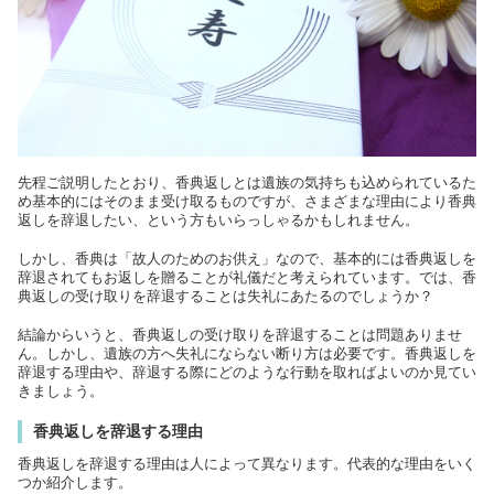
先程ご説明したとおり、香典返しとは遺族の気持ちも込められているた
め基本的にはそのまま受け取るものですが、さまざまな理由により香典
返しを辞退したい、という方もいらっしゃるかもしれません。
しかし、香典は「故人のためのお供え」なので、基本的には香典返しを
辞退されてもお返しを贈ることが礼儀だと考えられています。では、香
典返しの受け取りを辞退することは失礼にあたるのでしょうか？
結論からいうと、香典返しの受け取りを辞退することは問題ありませ
ん。しかし、遺族の方へ失礼にならない断り方は必要です。香典返しを
辞退する理由や、辞退する際にどのような行動を取ればよいのか見てい
きましょう。
香典返しを辞退する理由
香典返しを辞退する理由は人によって異なります。代表的な理由をいく
つか紹介します。