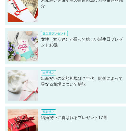
介
女性（女友達）が貰って嬉しい誕生日プレゼ
ント18選
出産祝いの金額相場は？年代、関係によって
異なる相場について解説
結婚祝いに喜ばれるプレゼント17選