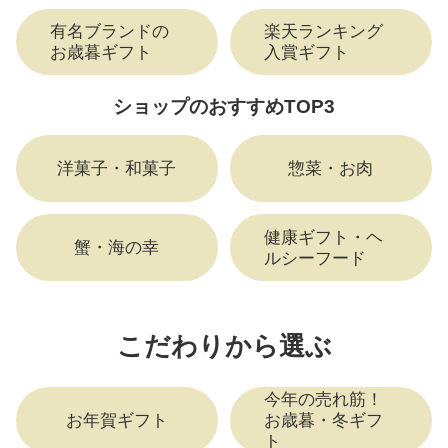
有名ブランドの
楽天ランキング
お歳暮ギフト
入賞ギフト
ショップのおすすめTOP3
洋菓子・和菓子
惣菜・お肉
健康ギフト・ヘ
蟹・海の幸
ルシーフード
こだわりから選ぶ
今年の売れ筋！
お年賀ギフト
お歳暮・冬ギフ
ト