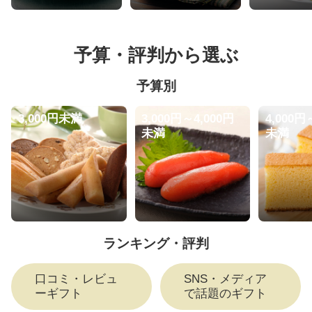
予算・評判から選ぶ
予算別
3,000円未満
3,000円～4,000円
4,000円
未満
未満
ランキング・評判
口コミ・レビュ
SNS・メディア
ーギフト
で話題のギフト