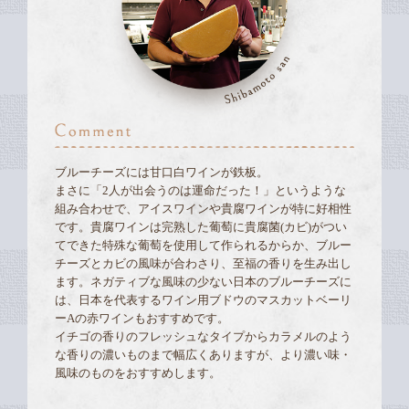
ブルーチーズには甘口白ワインが鉄板。
まさに「2人が出会うのは運命だった！」というような
組み合わせで、アイスワインや貴腐ワインが特に好相性
です。貴腐ワインは完熟した葡萄に貴腐菌(カビ)がつい
てできた特殊な葡萄を使用して作られるからか、ブルー
チーズとカビの風味が合わさり、至福の香りを生み出し
ます。ネガティブな風味の少ない日本のブルーチーズに
は、日本を代表するワイン用ブドウのマスカットベーリ
ーAの赤ワインもおすすめです。
イチゴの香りのフレッシュなタイプからカラメルのよう
な香りの濃いものまで幅広くありますが、より濃い味・
風味のものをおすすめします。