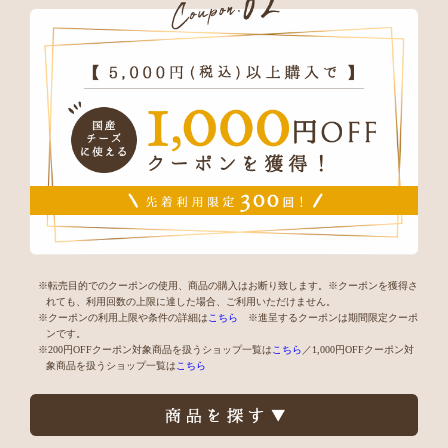
※転売目的でのクーポンの使用、商品の購入はお断り致します。※クーポンを獲得さ
れても、利用回数の上限に達した場合、ご利用いただけません。
※クーポンの利用上限や条件の詳細は
こちら
※進呈するクーポンは期間限定クーポ
ンです。
※200円OFFクーポン対象商品を扱うショップ一覧は
こちら
／1,000円OFFクーポン対
象商品を扱うショップ一覧は
こちら