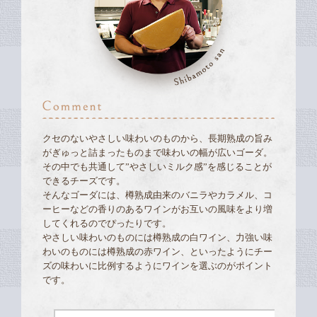
クセのないやさしい味わいのものから、長期熟成の旨み
がぎゅっと詰まったものまで味わいの幅が広いゴーダ。
その中でも共通して”やさしいミルク感”を感じることが
できるチーズです。
そんなゴーダには、樽熟成由来のバニラやカラメル、コ
ーヒーなどの香りのあるワインがお互いの風味をより増
してくれるのでぴったりです。
やさしい味わいのものには樽熟成の白ワイン、力強い味
わいのものには樽熟成の赤ワイン、といったようにチー
ズの味わいに比例するようにワインを選ぶのがポイント
です。