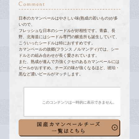
日本のカマンベールはやさしい味(熟成の若いもの)が多
いので、
フレッシュな日本のシードルが好相性です。青森、長
野、北海道にはシードル専門の醸造所も誕生していて、
こういったシードルは特におすすめです。
カマンベールの故郷(フランス ノルマンディ)では、シー
ドルとの組み合わせが長く愛されています。
また、熟成が進んで力強くクセのあるカマンベールには
ビールがおすすめ。チーズの味が強くなるほど、琥珀・
黒など濃いビールがマッチします。
このコンテンツは一時的に表示できません。