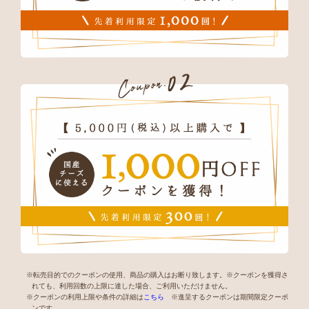
※転売目的でのクーポンの使用、商品の購入はお断り致します。※クーポンを獲得さ
れても、利用回数の上限に達した場合、ご利用いただけません。
※クーポンの利用上限や条件の詳細は
こちら
※進呈するクーポンは期間限定クーポ
ンです。