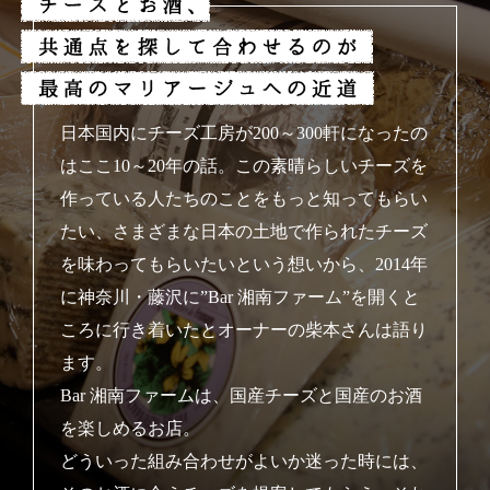
日本国内にチーズ工房が200～300軒になったの
はここ10～20年の話。この素晴らしいチーズを
作っている人たちのことをもっと知ってもらい
たい、さまざまな日本の土地で作られたチーズ
を味わってもらいたいという想いから、2014年
に神奈川・藤沢に”Bar 湘南ファーム”を開くと
ころに行き着いたとオーナーの柴本さんは語り
ます。
Bar 湘南ファームは、国産チーズと国産のお酒
を楽しめるお店。
どういった組み合わせがよいか迷った時には、