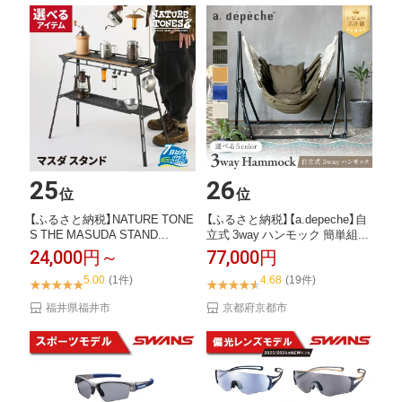
25
26
位
位
【ふるさと納税】NATURE TONE
【ふるさと納税】【a.depeche】自
S THE MASUDA STAND...
立式 3way ハンモック 簡単組...
24,000円～
77,000円
5.00
(1件)
4.68
(19件)
福井県福井市
京都府京都市