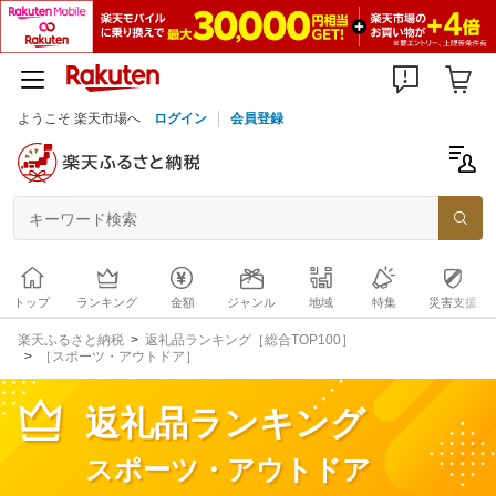
ようこそ 楽天市場へ
ログイン
会員登録
トップ
ランキング
金額
ジャンル
地域
特集
災害支援
楽天ふるさと納税
返礼品ランキング［総合TOP100］
［スポーツ・アウトドア］
返礼品ランキング
スポーツ・アウトドア