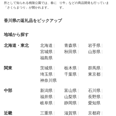
所として知られる桃陵公園では、春に
り牛」などの商品開発も行っていま
「さくらまつり」が開かれます。
す。
香川県の返礼品をピックアップ
地域から探す
北海道・東北
北海道
青森県
岩手県
宮城県
秋田県
山形県
福島県
関東
茨城県
栃木県
群馬県
埼玉県
千葉県
東京都
神奈川県
中部
新潟県
富山県
石川県
福井県
山梨県
長野県
岐阜県
静岡県
愛知県
近畿
三重県
滋賀県
京都府