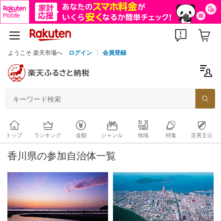
ようこそ 楽天市場へ
ログイン
会員登録
トップ
ランキング
金額
ジャンル
地域
特集
災害支援
香川県の参加自治体一覧