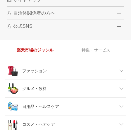
自治体関係者の方へ
公式SNS
楽天市場のジャンル
特集・サービス
ファッション
レディースファッション
グルメ・飲料
メンズファッション
食品
日用品・ヘルスケア
キッズファッション
スイーツ・お菓子
日用品雑貨・文房具・手芸
コスメ・ヘアケア