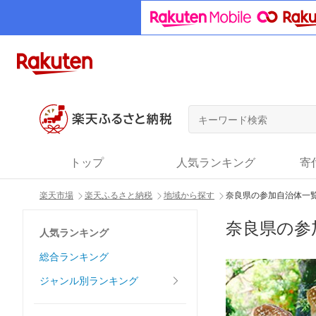
トップ
人気ランキング
寄
楽天市場
楽天ふるさと納税
地域から探す
奈良県の参加自治体一
奈良県の参
人気ランキング
総合ランキング
ジャンル別ランキング