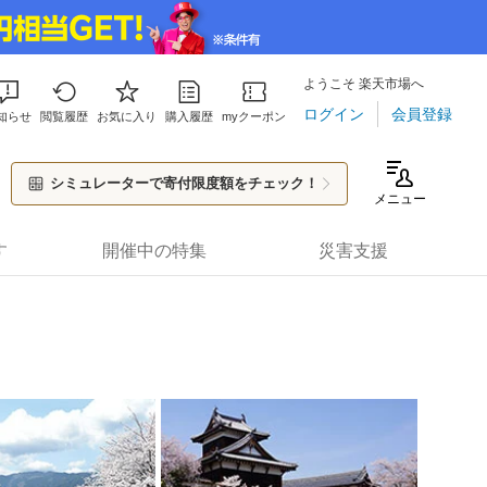
ようこそ 楽天市場へ
ログイン
会員登録
知らせ
閲覧履歴
お気に入り
購入履歴
myクーポン
シミュレーターで寄付限度額をチェック！
メニュー
す
開催中の特集
災害支援