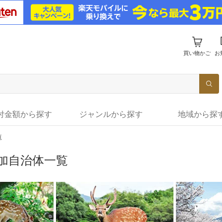
買い物かご
お
付金額から探す
ジャンルから探す
地域から探
覧
加自治体一覧