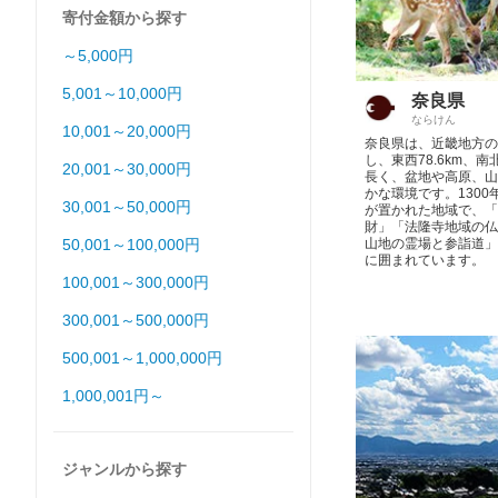
寄付金額から探す
～5,000円
5,001～10,000円
奈良県
ならけん
10,001～20,000円
奈良県は、近畿地方の
し、東西78.6km、南北
20,001～30,000円
長く、盆地や高原、山
かな環境です。1300
30,001～50,000円
が置かれた地域で、「
財」「法隆寺地域の仏
50,001～100,000円
山地の霊場と参詣道」
に囲まれています。
100,001～300,000円
300,001～500,000円
500,001～1,000,000円
1,000,001円～
ジャンルから探す