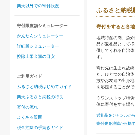
楽天以外での寄付状況
ふるさと納税
寄付限度額シミュレーター
寄付をすると各地
かんたんシミュレーター
地域特産の肉、魚介
品が返礼品として揃
詳細版シミュレーター
供してくれる自治体
控除上限金額の目安
す。
寄付先は生まれ故郷
た、ひとつの自治体
ご利用ガイド
族やお友達の出身地
ふるさと納税はじめてガイド
を応援することがで
楽天ふるさと納税の特長
※ワンストップ特例
体に寄付をする場合
寄付の流れ
返礼品をジャンルか
よくある質問
寄付先を地域から探
税金控除の手続きガイド