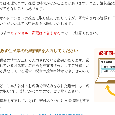
では処理できず、発送に時間がかかることがあります。また、返礼品発
ができないこともあります。
オペレーションの改善に取り組んでおりますが、寄付をされる皆様も「
いただいた上でお申込みをお願いいたします。
み後の
キャンセル・変更はできません
ので、ご注意ください。
必ず住民票の記載内容を入力してください
税者の情報が正しく入力されている必要があります。必
れているお名前とご住所を注文者情報としてご登録くだ
と異なっている場合、税金の控除申請ができませんので
ど、ご本人以外のお名前で申込みをされた場合にも、名
の取り消しは請けかねますので、ご了承ください。
から会員情報を変更しておけば、寄付のたびに注文者情報を変更
。