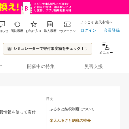
ようこそ 楽天市場へ
ログイン
会員登録
知らせ
閲覧履歴
お気に入り
購入履歴
myクーポン
シミュレーターで寄付限度額をチェック！
メニュー
す
開催中の特集
災害支援
目次
ふるさと納税制度について
員情報を使って寄付
楽天ふるさと納税の特長