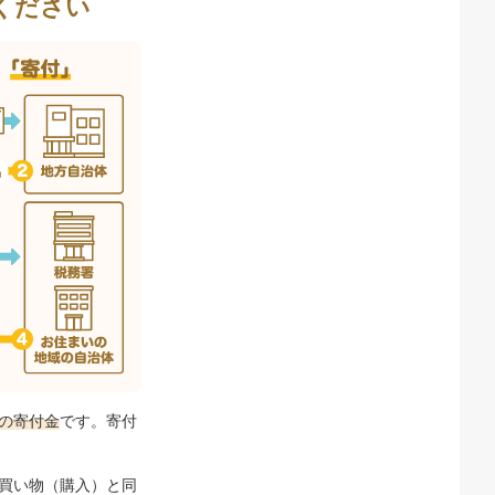
ください
の寄付金
です。寄付
買い物（購入）と同