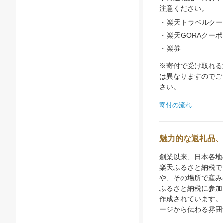
注意ください。
楽天トラベルクー
楽天GORAクー
楽券
※寄付で受け取れる
は異なりますのでご
さい。
寄付の流れ
魅力的な返礼品、
創業以来、日本各地
楽天ふるさと納税で
や、その場所で産み
ふるさと納税に参加
作成されています。
ージから伝わる雰囲