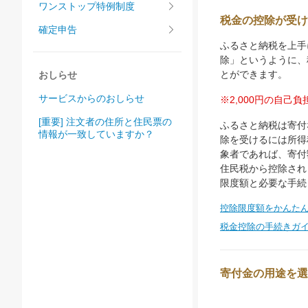
ワンストップ特例制度
税金の控除が受け
確定申告
ふるさと納税を上手に
除」というように、
とができます。
おしらせ
サービスからのおしらせ
※2,000円の自己
[重要] 注文者の住所と住民票の
ふるさと納税は寄付
情報が一致していますか？
除を受けるには所得
象者であれば、寄付
住民税から控除され
限度額と必要な手続
控除限度額をかんた
税金控除の手続きガ
寄付金の用途を選