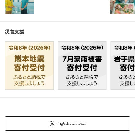
災害支援
/ @rakutennozei