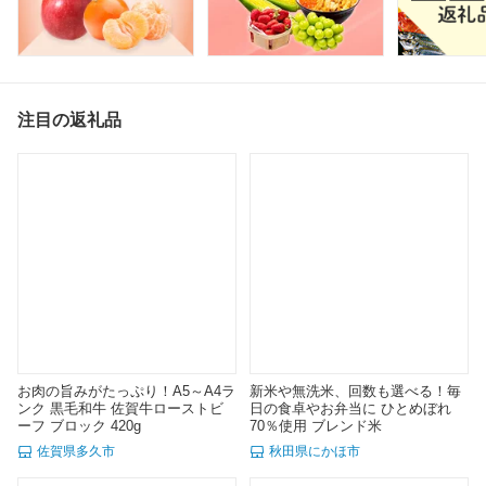
注目の返礼品
お肉の旨みがたっぷり！A5～A4ラ
新米や無洗米、回数も選べる！毎
ンク 黒毛和牛 佐賀牛ローストビ
日の食卓やお弁当に ひとめぼれ
ーフ ブロック 420g
70％使用 ブレンド米
佐賀県多久市
秋田県にかほ市