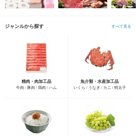
ジャンルから探す
すべて見る
精肉・肉加工品
魚介類・水産加工品
牛肉 / 豚肉 / 鶏肉 / ハム
いくら / うなぎ / カニ / 明太子