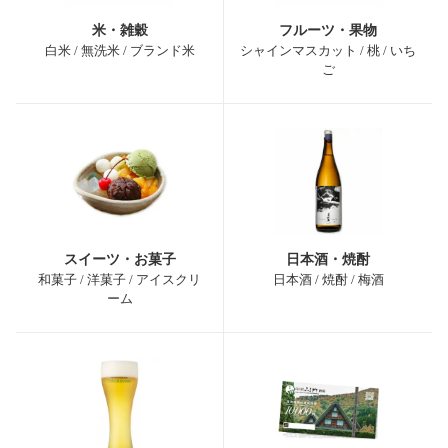
米・雑穀
フルーツ・果物
白米 / 無洗米 / ブランド米
シャインマスカット / 桃 / いち
ご
スイーツ・お菓子
日本酒・焼酎
和菓子 / 洋菓子 / アイスクリ
日本酒 / 焼酎 / 梅酒
ーム