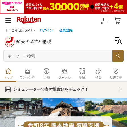
ようこそ 楽天市場へ
ログイン
会員登録
トップ
ランキング
金額
ジャンル
地域
特集
災害支援
シミュレーターで寄付限度額をチェック！