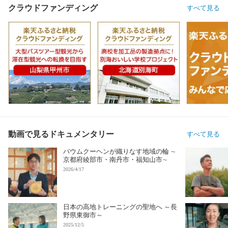
クラウドファンディング
すべて見る
動画で見るドキュメンタリー
すべて見る
バウムクーヘンが織りなす地域の輪 ∼
京都府綾部市・南丹市・福知山市∼
2026/4/17
日本の高地トレーニングの聖地へ ～長
野県東御市～
2025/12/5