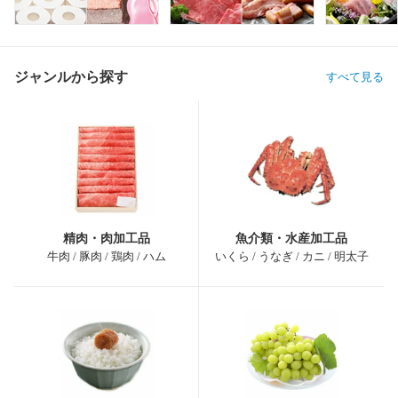
ジャンルから探す
すべて見る
精肉・肉加工品
魚介類・水産加工品
牛肉 / 豚肉 / 鶏肉 / ハム
いくら / うなぎ / カニ / 明太子