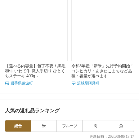
【選べる内容量】包丁不要！黒毛
令和8年産「新米」先行予約開始！
和牛 いわて牛 職人手切り ひとく
コシヒカリ・あきたこまちなど品
ちステーキ 400g～
種・容量が選べます
岩手県紫波町
茨城県阿見町
人気の返礼品ランキング
総合
米
フルーツ
肉
魚
更新日時：2026/08/06 13:17