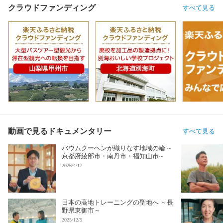
クラウドファンディング
すべて見る
動画で見るドキュメンタリー
すべて見る
バウムクーヘンが織りなす地域の輪 ∼
京都府綾部市・南丹市・福知山市∼
2026/4/17
日本の高地トレーニングの聖地へ ～長
野県東御市～
2025/12/5