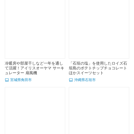
冷暖房や部屋干しなど一年を通し
「石垣の塩」を使用したロイズ石
て活躍！アイリスオーヤマ サーキ
垣島のポテトチップチョコレート
ュレーター 扇風機
ほかスイーツセット
宮城県角田市
沖縄県石垣市