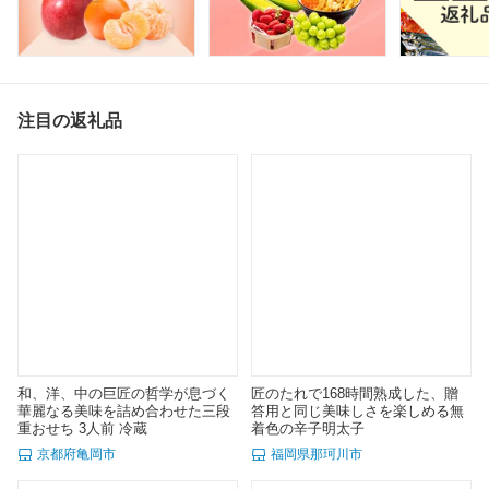
注目の返礼品
和、洋、中の巨匠の哲学が息づく
匠のたれで168時間熟成した、贈
華麗なる美味を詰め合わせた三段
答用と同じ美味しさを楽しめる無
重おせち 3人前 冷蔵
着色の辛子明太子
京都府亀岡市
福岡県那珂川市