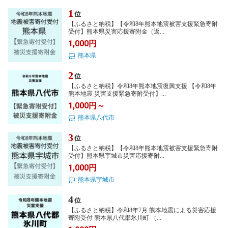
1
位
【ふるさと納税】【令和8年熊本地震被害支援緊急寄附
受付】熊本県災害応援寄附金（返...
1,000円
熊本県
2
位
【ふるさと納税】令和8年熊本地震復興支援 【令和8年
熊本地震 災害支援緊急寄附受付】...
1,000円～
熊本県八代市
3
位
【ふるさと納税】【令和8年熊本地震被害支援緊急寄附
受付】熊本県宇城市災害応援寄附...
1,000円
熊本県宇城市
4
位
【ふるさと納税】令和8年7月 熊本地震による災害応援
寄附受付 熊本県八代郡氷川町 （...