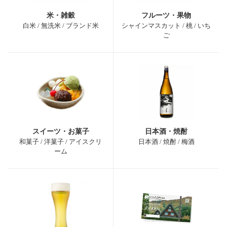
米・雑穀
フルーツ・果物
白米 / 無洗米 / ブランド米
シャインマスカット / 桃 / いち
ご
スイーツ・お菓子
日本酒・焼酎
和菓子 / 洋菓子 / アイスクリ
日本酒 / 焼酎 / 梅酒
ーム