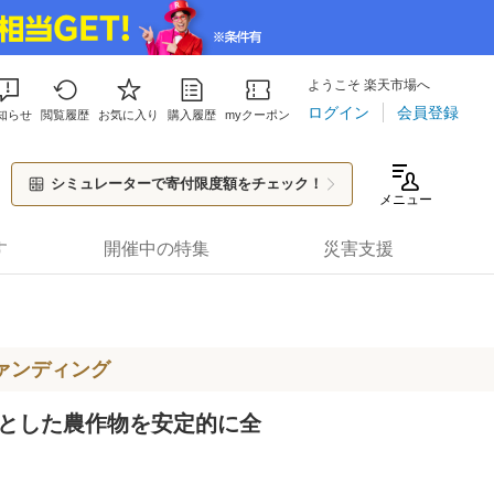
ようこそ 楽天市場へ
ログイン
会員登録
知らせ
閲覧履歴
お気に入り
購入履歴
myクーポン
シミュレーターで寄付限度額をチェック！
メニュー
す
開催中の特集
災害支援
ァンディング
とした農作物を安定的に全