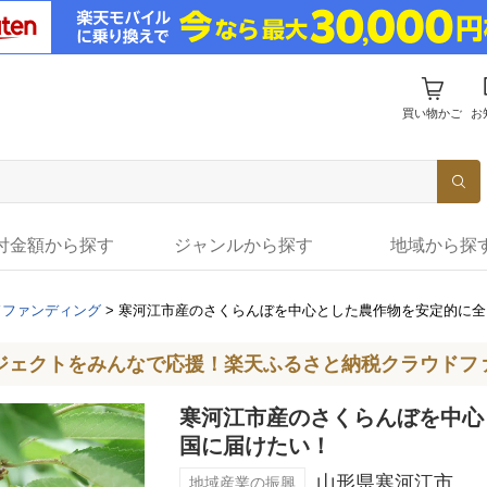
買い物かご
お
付金額から探す
ジャンルから探す
地域から探
ドファンディング
>
寒河江市産のさくらんぼを中心とした農作物を安定的に全
ジェクトをみんなで応援！楽天ふるさと納税クラウドフ
寒河江市産のさくらんぼを中心
国に届けたい！
山形県寒河江市
地域産業の振興