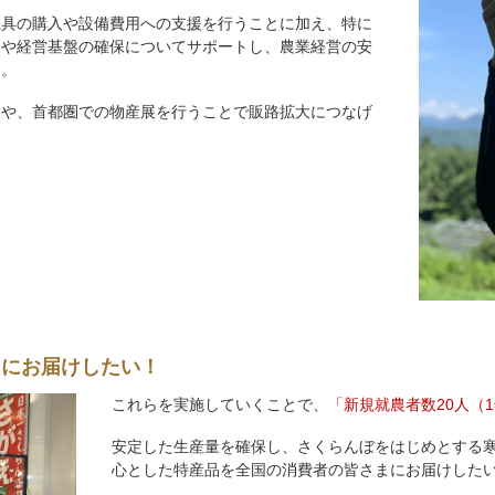
機具の購入や設備費用への支援を行うことに加え、特に
援や経営基盤の確保についてサポートし、農業経営の安
す。
大や、首都圏での物産展を行うことで販路拡大につなげ
まにお届けしたい！
これらを実施していくことで、
「新規就農者数20人（
安定した生産量を確保し、さくらんぼをはじめとする
心とした特産品を全国の消費者の皆さまにお届けした