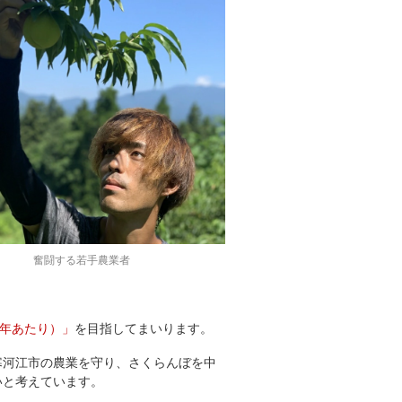
奮闘する若手農業者
1年あたり）」
を目指してまいります。
寒河江市の農業を守り、さくらんぼを中
いと考えています。