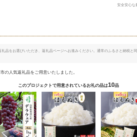
安全安心な
返礼品をお選びいただき、返礼品ページへお進みください。通常のふるさと納税と
江市の人気返礼品をご用意いたしました。
10
このプロジェクトで用意されているお礼の品は
品