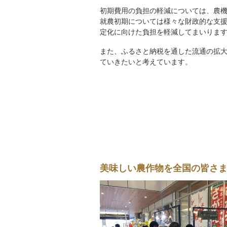
初期費用の負担の軽減については、農
就農初期については様々な財政的な支
定化に向けた負担を軽減してまいりま
また、ふるさと納税を通した流通の拡
ていきたいと考えています。
美味しい農作物を全国の皆さ