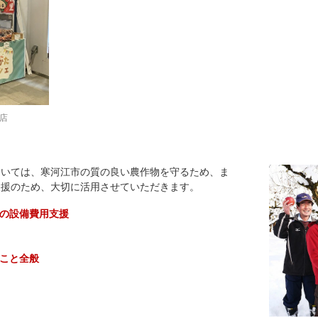
店
ついては、寒河江市の質の良い農作物を守るため、ま
支援のため、大切に活用させていただきます。
等の設備費用支援
ること全般