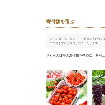
寄付額を選ぶ
以下の返礼品一覧より、ご希望の寄付額の
て手続きすれば寄付が完了いたします。
さくらんぼ等の農作物を中心に、寒河