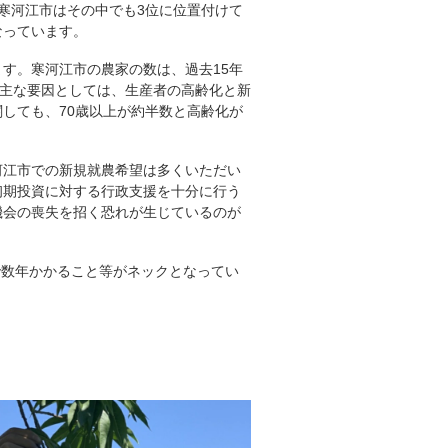
寒河江市はその中でも3位に位置付けて
なっています。
す。寒河江市の農家の数は、過去15年
の主な要因としては、生産者の高齢化と新
しても、70歳以上が約半数と高齢化が
。
河江市での新規就農希望は多くいただい
初期投資に対する行政支援を十分に行う
機会の喪失を招く恐れが生じているのが
で数年かかること等がネックとなってい