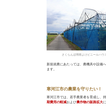
さくらんぼ用雨よけビニールハウ
新規就農にあたっては、農機具や設備
ます。
寒河江市の農業を守りたい！
寒河江市では、若手農業者を育成し、
期費用の軽減
および
農作物の販路拡大