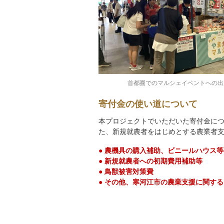
首都圏でのマルシェイベントへの出
寄付金の使い道について
本プロジェクトでいただいた寄付金に
た、新規就農者をはじめとする農業者
● 農機具の購入補助、ビニールハウス
● 新規就農者への初期費用補助等
● 鳥獣被害対策費
● その他、寒河江市の農業支援に関す