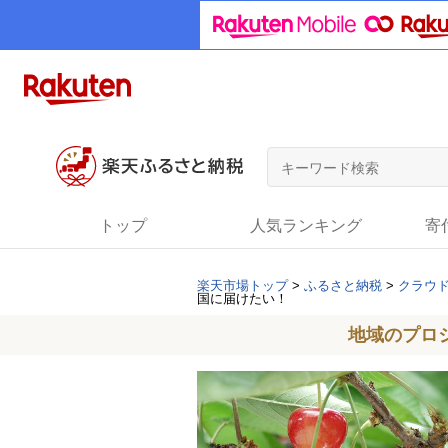
トップ
人気ランキング
寄
楽天市場トップ
>
ふるさと納税
>
クラウ
国に届けたい！
地域のプロ