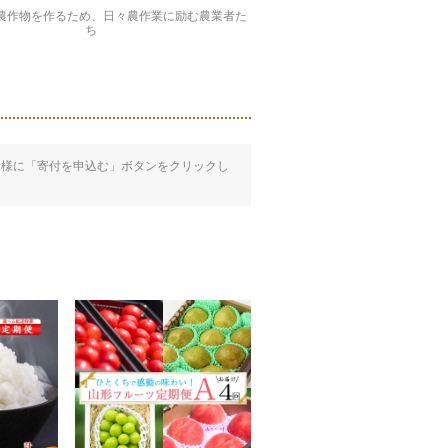
農作物を作るため、日々農作業に励む農業者た
ち
同様に「寄付を申込む」ボタンをクリックし