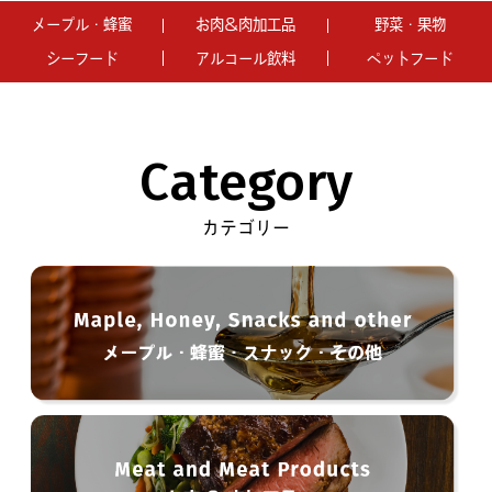
メープル・蜂蜜
お肉＆肉加工品
野菜・果物
シーフード
アルコール飲料
ペットフード
Category
カテゴリー