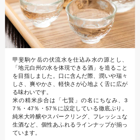
甲斐駒ケ岳の伏流水を仕込み水の源とし、
「地元白州の水を体現できる酒」を造ること
を目指しました。口に含んだ際、潤いや瑞々
しさ、爽やかさ、軽快さが心地よく舌に広が
る味わいです。
米の精米歩合は「七賢」の名にちなみ、3
7％・47％・57％に設定している徹底ぶり。
純米大吟醸やスパークリング、フレッシュな
生酒など、個性あふれるラインナップが揃っ
ています。