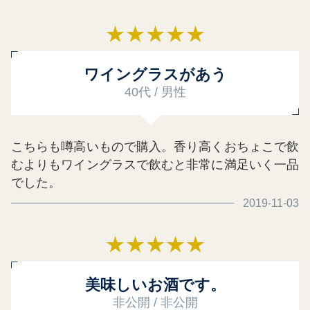
★
★
★
★
★
ワイングラスがあう
40代 / 男性
こちらも噂高いもので購入。香り高くおちょこで飲
むよりもワイングラスで飲むと非常に満足いく一品
でした。
2019-11-03
★
★
★
★
★
美味しいお酒です。
非公開 / 非公開