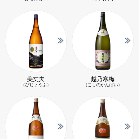
美丈夫
越乃寒梅
（びじょうふ）
（こしのかんばい）