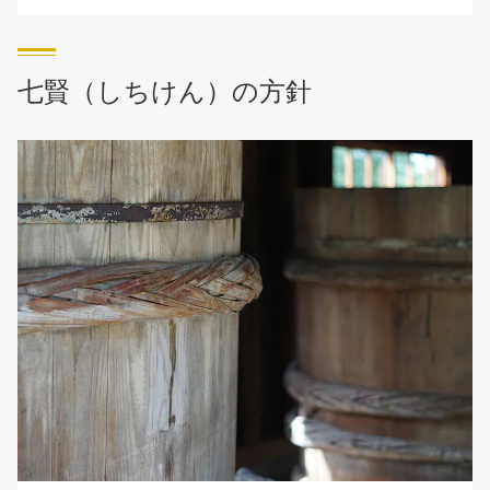
七賢（しちけん）の方針