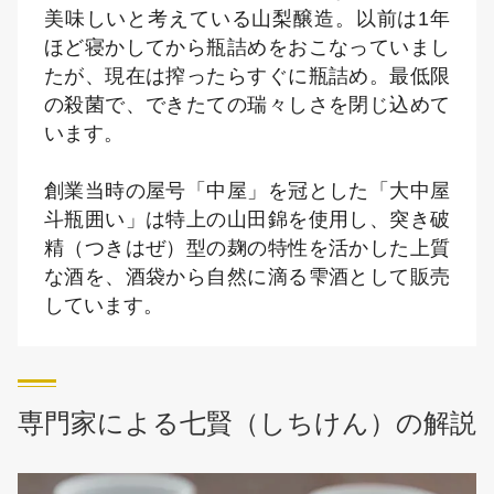
美味しいと考えている山梨醸造。以前は1年
ほど寝かしてから瓶詰めをおこなっていまし
たが、現在は搾ったらすぐに瓶詰め。最低限
の殺菌で、できたての瑞々しさを閉じ込めて
います。
創業当時の屋号「中屋」を冠とした「大中屋
斗瓶囲い」は特上の山田錦を使用し、突き破
精（つきはぜ）型の麹の特性を活かした上質
な酒を、酒袋から自然に滴る雫酒として販売
しています。
専門家による七賢（しちけん）の解説