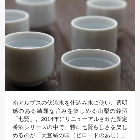
南アルプスの伏流水を仕込み水に使い、透明
感のある綺麗な旨みを楽しめる山梨の銘酒
「七賢」。2014年にリニューアルされた新定
番酒シリーズの中で、特に七賢らしさを楽し
めるのが「天鵞絨の味（ビロードのあじ）」