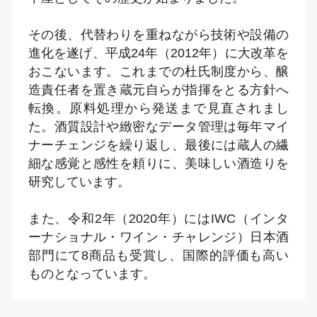
その後、代替わりを重ねながら技術や設備の
進化を遂げ、平成24年（2012年）に大改革を
おこないます。これまでの杜氏制度から、醸
造責任者を置き蔵元自らが指揮をとる方針へ
転換。原料処理から発送まで見直されまし
た。酒質設計や緻密なデータ管理は毎年マイ
ナーチェンジを繰り返し、最後には蔵人の繊
細な感覚と感性を頼りに、美味しい酒造りを
研究しています。
また、令和2年（2020年）にはIWC（インタ
ーナショナル・ワイン・チャレンジ）日本酒
部門にて8商品も受賞し、国際的評価も高い
ものとなっています。