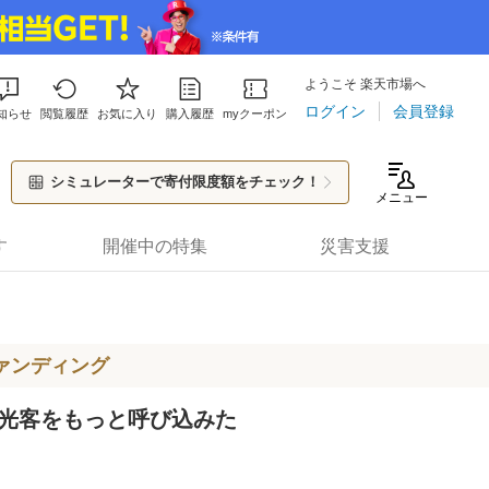
ようこそ 楽天市場へ
ログイン
会員登録
知らせ
閲覧履歴
お気に入り
購入履歴
myクーポン
シミュレーターで寄付限度額をチェック！
メニュー
す
開催中の特集
災害支援
ァンディング
光客をもっと呼び込みた