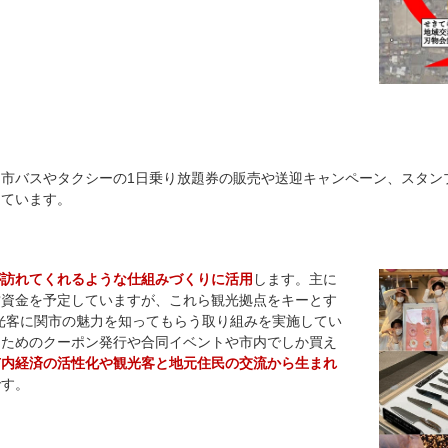
市バスやタクシーの1日乗り放題券の販売や送迎キャンペーン、スタン
えています。
が訪れてくれるような仕組みづくりに活用
します。主に
営資金を予定していますが、これら観光拠点をキーとす
光客に関市の魅力を知ってもらう取り組みを実施してい
うためのクーポン発行や合同イベントや市内でしか買え
市内経済の活性化や観光客と地元住民の交流から生まれ
です。