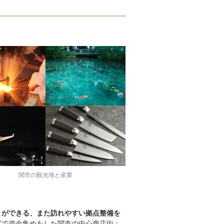
関市の観光地と産業
とができる、また訪れやすい拠点整備を
グで資金集めをした関市の中心商店街：