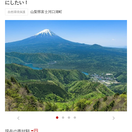
にしたい！
山梨県富士河口湖町
自然環境保護
-
円
現在の寄付額