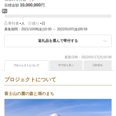
10,000,000
円
目標金額
0
%
-
-
寄付者
人
残り
日
募集期間
2021/10/08(金)10:00
～
2022/01/07(金)09:59
返礼品を選んで寄付する
更新日時
2022/01/17(月)10:00
寄付額を選ぶ
活動報告
プロジェクトについて
プロジェクトについて
富士山の麓の森と湖のまち