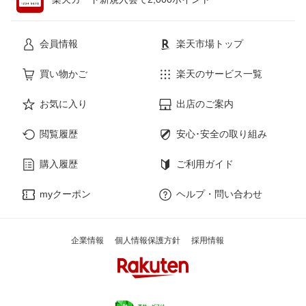
花・ガーデン・DIY
ホビー
会員情報
楽天市場トップ
サービス・リフォーム
楽器・音響機器
買い物かご
楽天のサービス一覧
お気に入り
出店のご案内
本・雑誌・コミック
閲覧履歴
安心･安全の取り組み
購入履歴
ご利用ガイド
myクーポン
ヘルプ・問い合わせ
企業情報
個人情報保護方針
採用情報