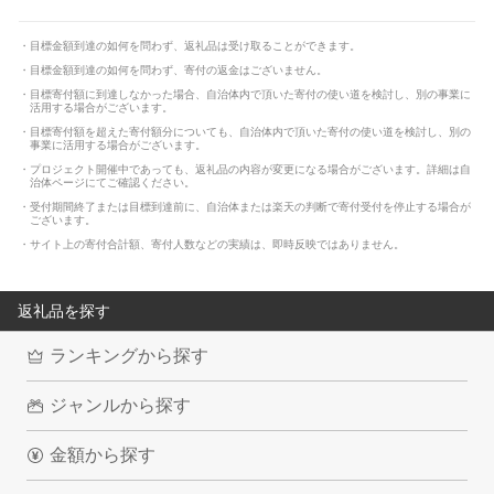
目標金額到達の如何を問わず、返礼品は受け取ることができます。
目標金額到達の如何を問わず、寄付の返金はございません。
目標寄付額に到達しなかった場合、自治体内で頂いた寄付の使い道を検討し、別の事業に
活用する場合がございます。
目標寄付額を超えた寄付額分についても、自治体内で頂いた寄付の使い道を検討し、別の
事業に活用する場合がございます。
プロジェクト開催中であっても、返礼品の内容が変更になる場合がございます。詳細は自
治体ページにてご確認ください。
受付期間終了または目標到達前に、自治体または楽天の判断で寄付受付を停止する場合が
ございます。
サイト上の寄付合計額、寄付人数などの実績は、即時反映ではありません。
返礼品を探す
ランキングから探す
ジャンルから探す
金額から探す