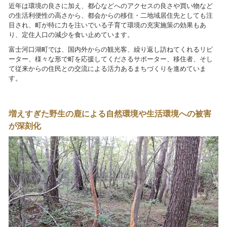
近年は環境の良さに加え、都心などへのアクセスの良さや買い物など
の生活利便性の高さから、都会からの移住・二地域居住先としても注
目され、町が特に力を注いでいる子育て環境の充実施策の効果もあ
り、定住人口の減少を食い止めています。
富士河口湖町では、国内外からの観光客、繰り返し訪ねてくれるリピ
ーター、様々な形で町を応援してくださるサポーター、移住者、そし
て従来からの住民との交流による活力あるまちづくりを進めていま
す。
増えすぎた野生の鹿による自然環境や生活環境への被害
が深刻化