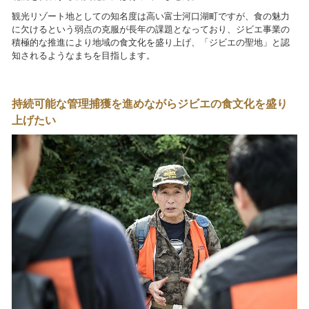
観光リゾート地としての知名度は高い富士河口湖町ですが、食の魅力
に欠けるという弱点の克服が長年の課題となっており、ジビエ事業の
積極的な推進により地域の食文化を盛り上げ、「ジビエの聖地」と認
知されるようなまちを目指します。
持続可能な管理捕獲を進めながらジビエの食文化を盛り
上げたい