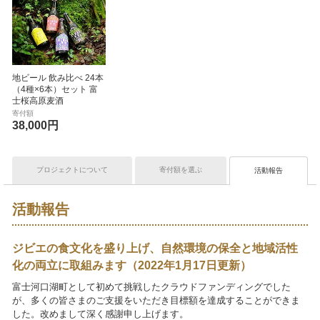
地ビール 飲み比べ 24本
（4種×6本）セット 富
士桜高原麦酒
寄付額
38,000円
プロジェクトについて
寄付額を選ぶ
活動報告
活動報告
ジビエの食文化を盛り上げ、自然環境の保全と地域活性
化の両立に取組みます（2022年1月17日更新）
富士河口湖町として初めて挑戦したクラウドファンディングでした
が、多くの皆さまのご支援をいただき目標額を達成することができま
した。改めまして深く感謝申し上げます。