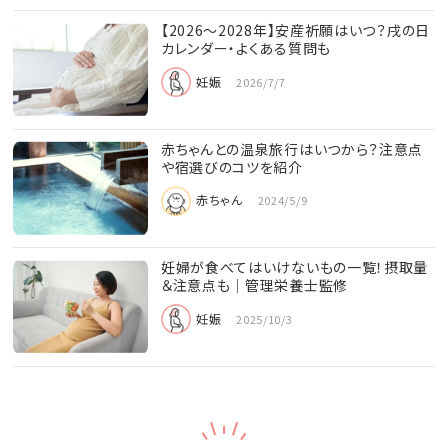
【2026〜2028年】安産祈願はいつ？戌の日
カレンダー・よくある質問も
妊娠
2026/7/7
赤ちゃんとの温泉旅行はいつから？注意点
や宿選びのコツを紹介
赤ちゃん
2024/5/9
妊婦が食べてはいけないもの一覧！摂取量
＆注意点も│管理栄養士監修
妊娠
2025/10/3