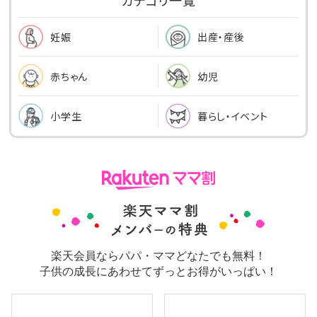
出産・産後
妊娠
幼児
赤ちゃん
小学生
暮らし・イベント
楽天会員ならパパ・ママどなたでも無料！
子供の成長にあわせてずっとお得がいっぱい！