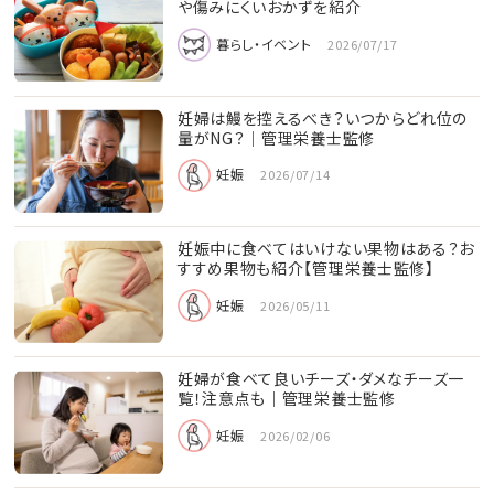
や傷みにくいおかずを紹介
暮らし・イベント
2026/07/17
妊婦は鰻を控えるべき？いつからどれ位の
量がNG？│管理栄養士監修
妊娠
2026/07/14
妊娠中に食べてはいけない果物はある？お
すすめ果物も紹介【管理栄養士監修】
妊娠
2026/05/11
妊婦が食べて良いチーズ・ダメなチーズ一
覧！注意点も｜管理栄養士監修
妊娠
2026/02/06