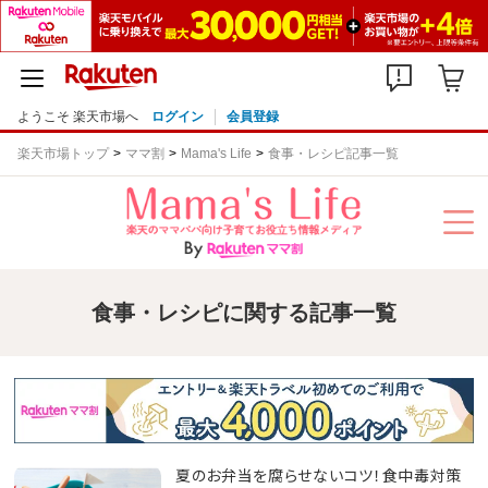
ようこそ 楽天市場へ
ログイン
会員登録
楽天市場トップ
ママ割
Mama's Life
食事・レシピ記事一覧
食事・レシピに関する記事一覧
夏のお弁当を腐らせないコツ！食中毒対策