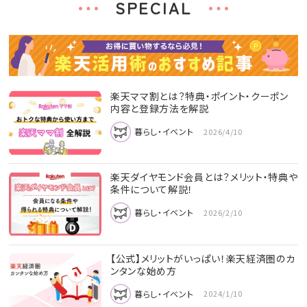
SPECIAL
楽天ママ割とは？特典・ポイント・クーポン
内容と登録方法を解説
暮らし・イベント
2026/4/10
楽天ダイヤモンド会員とは？メリット・特典や
条件について解説！
暮らし・イベント
2026/2/10
【公式】メリットがいっぱい！楽天経済圏のカ
ンタンな始め方
暮らし・イベント
2024/1/10