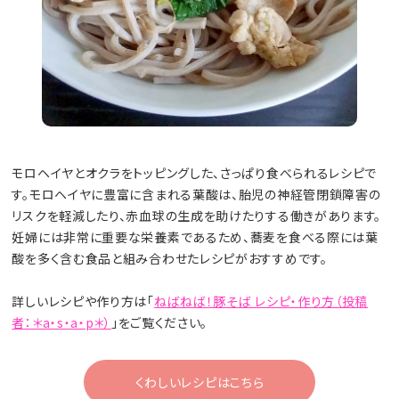
モロヘイヤとオクラをトッピングした、さっぱり食べられるレシピで
す。モロヘイヤに豊富に含まれる葉酸は、胎児の神経管閉鎖障害の
リスクを軽減したり、赤血球の生成を助けたりする働きがあります。
妊婦には非常に重要な栄養素であるため、蕎麦を食べる際には葉
酸を多く含む食品と組み合わせたレシピがおすすめです。
詳しいレシピや作り方は「
ねばねば！豚そば レシピ・作り方（投稿
者：＊a・s・a・p＊）
」をご覧ください。
くわしいレシピはこちら