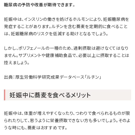
糖尿病の予防や改善が期待できます
。
妊娠中は、インスリンの働きを妨げるホルモンにより、妊娠糖尿病を
発症することがあります。ルチンを含む蕎麦を定期的に食べること
は、妊娠糖尿病のリスクを低減する助けとなるでしょう。
しかし、ポリフェノールの一種のため、過剰摂取は避けなくてはなり
ません。サプリメントや健康補助食品で、必要以上に摂取することは
控えましょう。
出典：厚生労働科学研究成果データベース「ルチン」
妊娠中に蕎麦を食べるメリット
妊娠中は、体重が増えやすくなったり、つわりで食べられるものが限
られたりして、思うように栄養摂取できない方も多いでしょう。そのよ
うな時にも、蕎麦はおすすめです。