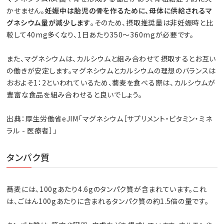
かせません。
妊娠中は胎児の骨を作るために、母体に供給されるマ
グネシウム量が減少します
。そのため、摂取推奨量は非妊娠時と比
較して40mg多くなり、1日あたり350〜360mgが必要です。
また、マグネシウムは、カルシウムと組み合わせて摂取するとお互い
の働きが安定します。マグネシウムとカルシウムの理想のバランスは
おおよそ1：2といわれているため、蕎麦を食べる際は、カルシウムが
豊富な食品を組み合わせると良いでしょう。
出典：厚生労働省eJIM「マグネシウム［サプリメント・ビタミン・ミネ
ラル - 医療者］」
タンパク質
蕎麦には、100gあたり4.6gのタンパク質が含まれています。これ
は、ごはん100gあたりに含まれるタンパク質の約1.5倍の量です。