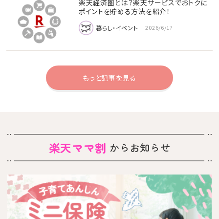
楽天経済圏とは？楽天サービスでおトクに
ポイントを貯める方法を紹介！
暮らし・イベント
2026/6/17
もっと記事を見る
楽天ママ割
からお知らせ