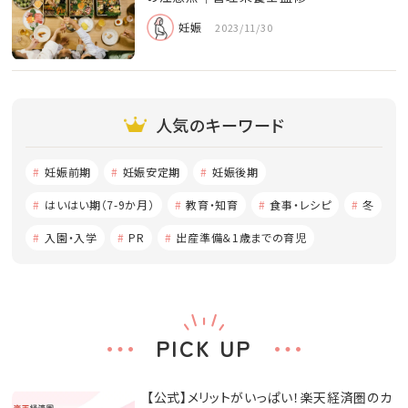
妊娠
2023/11/30
人気のキーワード
妊娠前期
妊娠安定期
妊娠後期
はいはい期（7-9か月）
教育・知育
食事・レシピ
冬
入園・入学
PR
出産準備＆1歳までの育児
PICK UP
【公式】メリットがいっぱい！楽天経済圏のカ