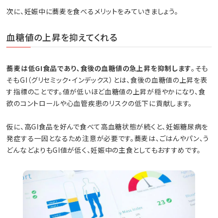
次に、妊娠中に蕎麦を食べるメリットをみていきましょう。
血糖値の上昇を抑えてくれる
蕎麦は低GI食品であり、食後の血糖値の急上昇を抑制します
。そも
そもGI（グリセミック・インデックス）とは、食後の血糖値の上昇を表
す指標のことです。値が低いほど血糖値の上昇が穏やかになり、食
欲のコントロールや心血管疾患のリスクの低下に貢献します。
仮に、高GI食品を好んで食べて高血糖状態が続くと、妊娠糖尿病を
発症する一因となるため注意が必要です。蕎麦は、ごはんやパン、う
どんなどよりもGI値が低く、妊娠中の主食としてもおすすめです。