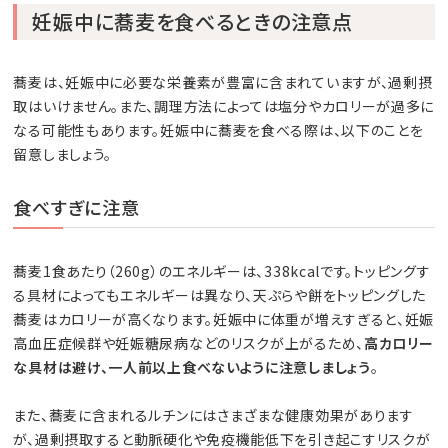
妊娠中に蕎麦を食べるときの注意点
蕎麦は、妊娠中に必要な栄養素が豊富に含まれていますが、過剰摂
取はいけません。また、調理方法によっては塩分やカロリーが過多に
なる可能性もあります。妊娠中に蕎麦を食べる際は、以下のことを
留意しましょう。
食べすぎに注意
蕎麦1食あたり（260g）のエネルギーは、338kcalです。トッピングす
る具材によってもエネルギーは異なり、天ぷらや餅をトッピングした
蕎麦はカロリーが高くなります。妊娠中に体重が増えすぎると、妊娠
高血圧症候群や妊娠糖尿病などのリスクが上がるため、
高カロリー
な具材は避け、一人前以上食べないように注意しましょう
。
また、蕎麦に含まれるルチンにはさまざまな健康効果があります
が、過剰摂取すると動脈硬化や免疫機能低下を引き起こすリスクが