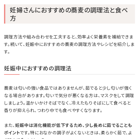
妊婦さんにおすすめの蕎麦の調理法と食べ
方
調理方法や組み合わせを工夫すると、効率よく栄養素を補給できま
す。続いて、妊娠中におすすめの蕎麦の調理方法やレシピを紹介しま
す。
妊娠中におすすめの調理法
蕎麦は匂いの強い食品ではありませんが、茹でると少し匂いが強く
なる場合があります。匂いで気分が悪くなる方は、マスクをして調理
しましょう。温かいかけそばでなく、冷えたもりそばにして食べると
香りが抑えられ、つわり中でも食べやすくなります。
また、
妊娠中は消化機能が低下するため、少し長めに茹でることも
ポイント
です。特におなかの調子がよくないときは、柔らかく茹で、よ