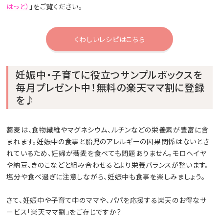
はっと）
」をご覧ください。
くわしいレシピはこちら
妊娠中・子育てに役立つサンプルボックスを
毎月プレゼント中！無料の楽天ママ割に登録
を♪
蕎麦は、食物繊維やマグネシウム、ルチンなどの栄養素が豊富に含
まれます。妊娠中の食事と胎児のアレルギーの因果関係はないとさ
れているため、妊婦が蕎麦を食べても問題ありません。モロヘイヤ
や納豆、きのこなどと組み合わせるとより栄養バランスが整います。
塩分や食べ過ぎに注意しながら、妊娠中も食事を楽しみましょう。
さて、妊娠中や子育て中のママや、パパを応援する楽天のお得なサ
ービス「楽天ママ割」をご存じですか？