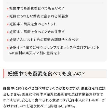
妊娠中でも蕎麦を食べても良いの？
妊婦にうれしい蕎麦に含まれる栄養素
妊娠中に蕎麦を食べるメリット
妊娠中に蕎麦を食べるときの注意点
妊婦さんにおすすめの蕎麦の調理法と食べ方
妊娠中・子育てに役立つサンプルボックスを毎月プレゼント
中！無料の楽天ママ割に登録を♪
妊娠中でも蕎麦を食べても良いの？
妊娠中に避けるべき食べ物はいくつかありますが、蕎麦はそれに該
当しません
。蕎麦には母体や胎児に悪影響を及ぼす栄養素は含ま
れておらず、安心して食べられる食品です。妊婦本人にアレルギーが
なければ、いつも通り食べても問題ありません。