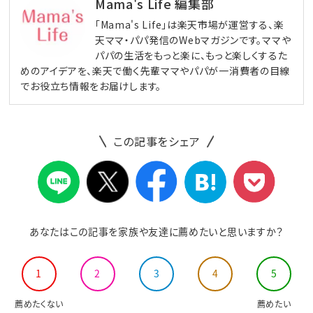
Mama's Life 編集部
「Mama's Life」は楽天市場が運営する、楽
天ママ・パパ発信のWebマガジンです。ママや
パパの生活をもっと楽に、もっと楽しくするた
めのアイデアを、楽天で働く先輩ママやパパが一消費者の目線
でお役立ち情報をお届けします。
この記事をシェア
あなたはこの記事を家族や友達に薦めたいと思いますか？
1
2
3
4
5
薦めたくない
薦めたい