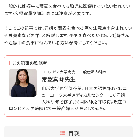
一般的に妊娠中に蕎麦を食べても胎児に影響はないといわれてい
ますが、摂取量や調理法には注意が必要です。
そこでこの記事では、妊婦が蕎麦を食べる際の注意点や含まれてい
る栄養素などを詳しく解説します。蕎麦を食べたいと思う妊婦さん
や妊娠中の食事に悩んでいる方は参考にしてください。
この記事の監修者
コロンビア大学病院 一般産婦人科医
常盤真琴先生
山形大学医学部卒業、日本医師免許取得。ニ
ューヨーク大学メディカルセンターにて産婦
人科研修を修了。米国医師免許取得。現在コ
ロンビア大学病院にて一般産婦人科医として勤務。
目次