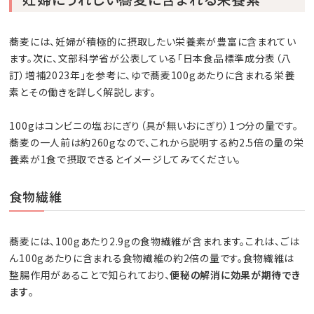
蕎麦には、妊婦が積極的に摂取したい栄養素が豊富に含まれてい
ます。次に、文部科学省が公表している「日本食品標準成分表（八
訂）増補2023年」を参考に、ゆで蕎麦100gあたりに含まれる栄養
素とその働きを詳しく解説します。
100gはコンビニの塩おにぎり（具が無いおにぎり）1つ分の量です。
蕎麦の一人前は約260gなので、これから説明する約2.5倍の量の栄
養素が1食で摂取できるとイメージしてみてください。
食物繊維
蕎麦には、100gあたり2.9gの食物繊維が含まれます。これは、ごは
ん100gあたりに含まれる食物繊維の約2倍の量です。食物繊維は
整腸作用があることで知られており、
便秘の解消に効果が期待でき
ます
。