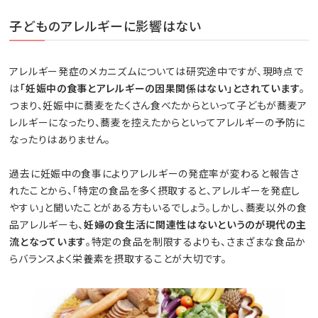
子どものアレルギーに影響はない
アレルギー発症のメカニズムについては研究途中ですが、現時点で
は
「妊娠中の食事とアレルギーの因果関係はない」とされています
。
つまり、妊娠中に蕎麦をたくさん食べたからといって子どもが蕎麦ア
レルギーになったり、蕎麦を控えたからといってアレルギーの予防に
なったりはありません。
過去に妊娠中の食事によりアレルギーの発症率が変わると報告さ
れたことから、「特定の食品を多く摂取すると、アレルギーを発症し
やすい」と聞いたことがある方もいるでしょう。しかし、蕎麦以外の食
品アレルギーも、
妊婦の食生活に関連性はないというのが現代の主
流となっています
。特定の食品を制限するよりも、さまざまな食品か
らバランスよく栄養素を摂取することが大切です。