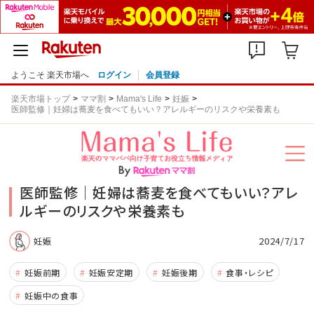
ようこそ 楽天市場へ
ログイン
会員登録
楽天市場トップ
ママ割
Mama's Life
妊娠
医師監修｜妊婦は蕎麦を食べてもいい？アレルギーのリスクや栄養素も
医師監修｜妊婦は蕎麦を食べてもいい？アレ
ルギーのリスクや栄養素も
2024/7/17
妊娠
妊娠前期
妊娠安定期
妊娠後期
食事・レシピ
妊娠中の食事