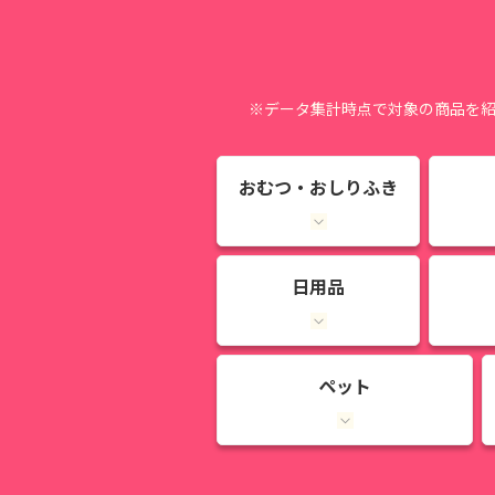
※データ集計時点で対象の商品を
おむつ・おしりふき
日用品
ペット