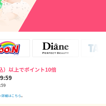
込）以上でポイント10倍
9:59
59
ン詳細はこちら
。