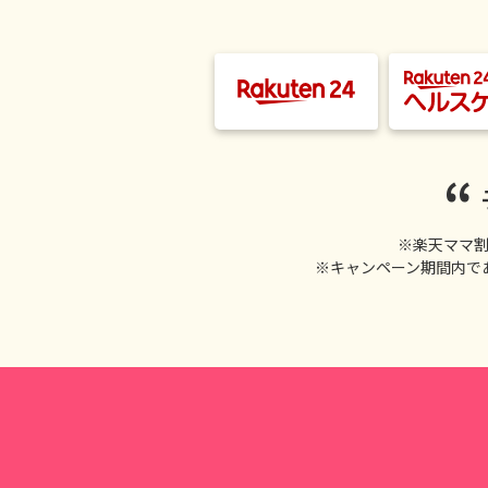
※楽天ママ
※キャンペーン期間内で