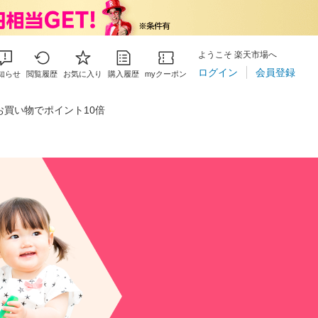
ようこそ 楽天市場へ
ログイン
会員登録
知らせ
閲覧履歴
お気に入り
購入履歴
myクーポン
買い物でポイント10倍