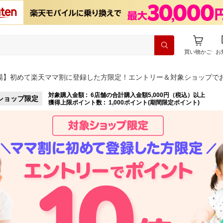
買い物かご
お
場】初めて楽天ママ割に登録した方限定！エントリー＆対象ショップでお
対象購入金額 :
6店舗の合計購入金額5,000円（税込）以上
ショップ限定
獲得上限ポイント数 :
1,000ポイント(期間限定ポイント)