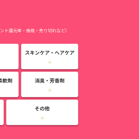
ント還元率・価格・売り切れなど）
スキンケア・ヘアケア
柔軟剤
消臭・芳香剤
その他