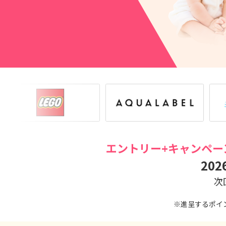
エントリー+キャンペー
202
次
※進呈するポイ