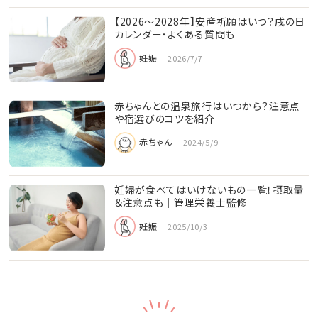
【2026〜2028年】安産祈願はいつ？戌の日
カレンダー・よくある質問も
妊娠
2026/7/7
赤ちゃんとの温泉旅行はいつから？注意点
や宿選びのコツを紹介
赤ちゃん
2024/5/9
妊婦が食べてはいけないもの一覧！摂取量
＆注意点も│管理栄養士監修
妊娠
2025/10/3