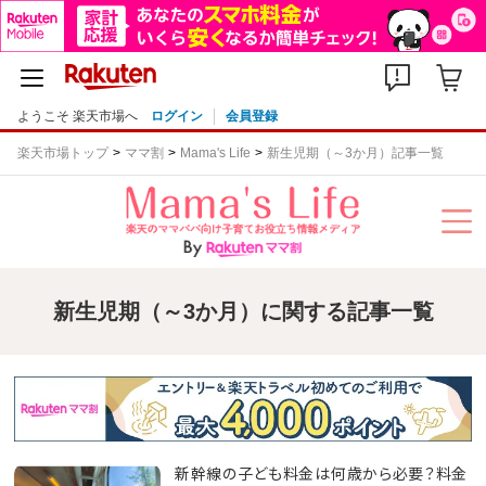
ようこそ 楽天市場へ
ログイン
会員登録
楽天市場トップ
ママ割
Mama's Life
新生児期（～3か月）記事一覧
新生児期（～3か月）に関する記事一覧
新幹線の子ども料金は何歳から必要？料金