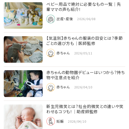
ベビー用品で絶対に必要なもの一覧｜先
輩ママの声も紹介！
出産・産後
2026/06/08
【気温別】赤ちゃんの服装の目安とは？季節
ごとの選び方も｜医師監修
赤ちゃん
2026/05/11
赤ちゃんの動物園デビューはいつから？持ち
物や注意点を紹介
赤ちゃん
2026/04/10
新生児微笑とは？社会的微笑との違いや笑
わせるコツも！｜助産師監修
妊娠
2026/04/10