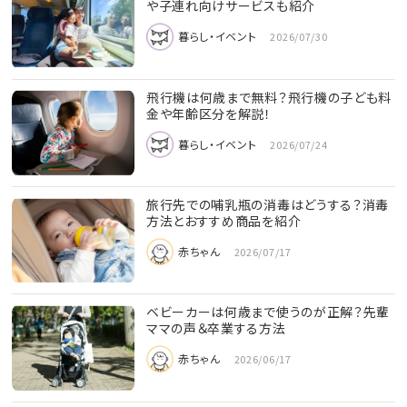
や子連れ向けサービスも紹介
暮らし・イベント
2026/07/30
飛行機は何歳まで無料？飛行機の子ども料
金や年齢区分を解説！
暮らし・イベント
2026/07/24
旅行先での哺乳瓶の消毒はどうする？消毒
方法とおすすめ商品を紹介
赤ちゃん
2026/07/17
ベビーカーは何歳まで使うのが正解？先輩
ママの声＆卒業する方法
赤ちゃん
2026/06/17