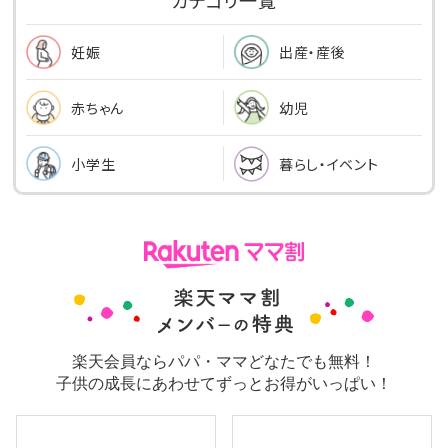
出産・産後
妊娠
幼児
赤ちゃん
小学生
暮らし・イベント
楽天会員ならパパ・ママどなたでも無料！
子供の成長にあわせてずっとお得がいっぱい！