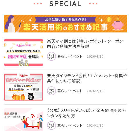
SPECIAL
楽天ママ割とは？特典・ポイント・クーポン
内容と登録方法を解説
暮らし・イベント
2026/4/10
楽天ダイヤモンド会員とは？メリット・特典や
条件について解説！
暮らし・イベント
2026/2/10
【公式】メリットがいっぱい！楽天経済圏のカ
ンタンな始め方
暮らし・イベント
2024/1/10