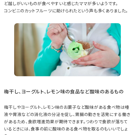
ど越しがいいものが食べやすいと感じたママが多いようです。
コンビニのカットフルーツに助けられたという声も多くありました。
梅干し、ヨーグルト、レモン味の食品など酸味のあるもの
梅干しやヨーグルト、レモン味のお菓子など酸味がある食べ物は唾
液や胃液などの消化液の分泌を促し、胃腸の動きを活発にする働き
があるため、食欲増進効果が期待できます。つわりで食欲が落ちて
いるときには、食事の前に酸味のある食べ物を取るのもいいでしょ