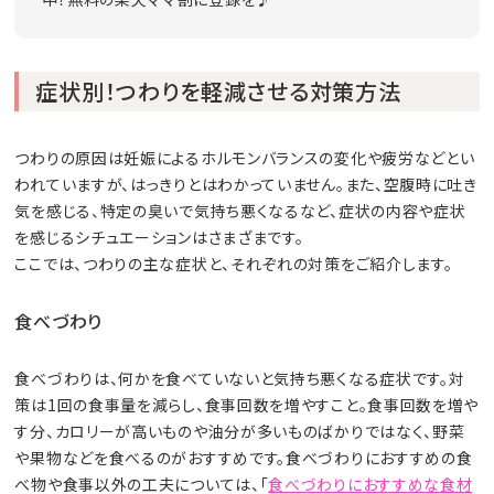
症状別！つわりを軽減させる対策方法
つわりの原因は妊娠によるホルモンバランスの変化や疲労などとい
われていますが、はっきりとはわかっていません。また、空腹時に吐き
気を感じる、特定の臭いで気持ち悪くなるなど、症状の内容や症状
を感じるシチュエーションはさまざまです。
ここでは、つわりの主な症状と、それぞれの対策をご紹介します。
食べづわり
食べづわりは、何かを食べていないと気持ち悪くなる症状です。対
策は1回の食事量を減らし、食事回数を増やすこと。食事回数を増や
す分、カロリーが高いものや油分が多いものばかりではなく、野菜
や果物などを食べるのがおすすめです。食べづわりにおすすめの食
べ物や食事以外の工夫については、「
食べづわりにおすすめな食材