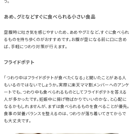
う。
あめ、グミなどすぐに食べられる小さい食品
空腹時に吐き気を感じやすいため、あめやグミなど、すぐに食べられ
るものを持ち歩くのがおすすめです。お腹が空になる前に口に含め
ば、手軽につわり対策が行えます。
フライドポテト
「つわり中はフライドポテトが食べたくなる」と聞いたことがある人
もいるのではないでしょうか。実際に楽天ママ割メンバーへのアンケ
ートでも、つわり中も食べられるものとしてフライドポテトを答える
人が多かったです。妊娠中に揚げ物ばかりでいいのかな、と心配に
なるかもしれませんが、まずは食べられるものを食べることが優先。
食事の栄養バランスを整えるのは、つわりが落ち着いてきてからで
も大丈夫です。