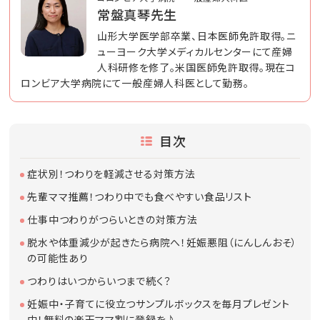
常盤真琴先生
山形大学医学部卒業、日本医師免許取得。ニ
ューヨーク大学メディカルセンターにて産婦
人科研修を修了。米国医師免許取得。現在コ
ロンビア大学病院にて一般産婦人科医として勤務。
目次
症状別！つわりを軽減させる対策方法
先輩ママ推薦！つわり中でも食べやすい食品リスト
仕事中つわりがつらいときの対策方法
脱水や体重減少が起きたら病院へ！妊娠悪阻（にんしんおそ）
の可能性あり
つわりはいつからいつまで続く？
妊娠中・子育てに役立つサンプルボックスを毎月プレゼント
中！無料の楽天ママ割に登録を♪