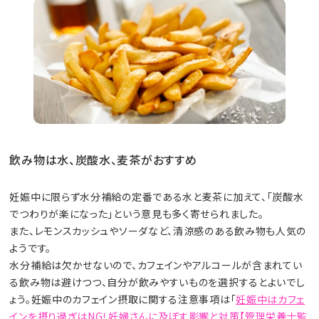
飲み物は水、炭酸水、麦茶がおすすめ
妊娠中に限らず水分補給の定番である水と麦茶に加えて、「炭酸水
でつわりが楽になった」という意見も多く寄せられました。
また、レモンスカッシュやソーダなど、清涼感のある飲み物も人気の
ようです。
水分補給は欠かせないので、カフェインやアルコールが含まれてい
る飲み物は避けつつ、自分が飲みやすいものを選択するとよいでし
ょう。妊娠中のカフェイン摂取に関する注意事項は「
妊娠中はカフェ
インを摂り過ぎはNG！妊婦さんに及ぼす影響と対策【管理栄養士監