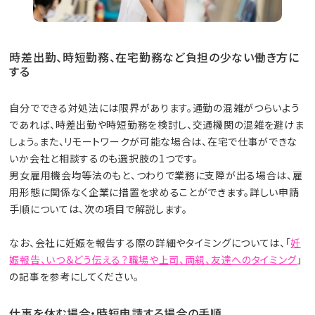
時差出勤、時短勤務、在宅勤務など負担の少ない働き方に
する
自分でできる対処法には限界があります。通勤の混雑がつらいよう
であれば、時差出勤や時短勤務を検討し、交通機関の混雑を避けま
しょう。また、リモートワークが可能な場合は、在宅で仕事ができな
いか会社と相談するのも選択肢の1つです。
男女雇用機会均等法のもと、つわりで業務に支障が出る場合は、雇
用形態に関係なく企業に措置を求めることができます。詳しい申請
手順については、次の項目で解説します。
なお、会社に妊娠を報告する際の詳細やタイミングについては、「
妊
娠報告、いつ＆どう伝える？職場や上司、両親、友達へのタイミング
」
の記事を参考にしてください。
仕事を休む場合・時短申請する場合の手順