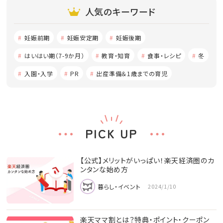
人気のキーワード
妊娠前期
妊娠安定期
妊娠後期
はいはい期（7-9か月）
教育・知育
食事・レシピ
冬
入園・入学
PR
出産準備＆1歳までの育児
PICK UP
【公式】メリットがいっぱい！楽天経済圏のカ
ンタンな始め方
暮らし・イベント
2024/1/10
楽天ママ割とは？特典・ポイント・クーポン