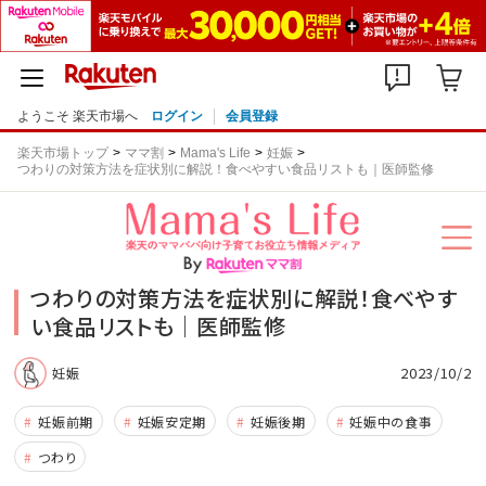
ようこそ 楽天市場へ
ログイン
会員登録
楽天市場トップ
ママ割
Mama's Life
妊娠
つわりの対策方法を症状別に解説！食べやすい食品リストも｜医師監修
つわりの対策方法を症状別に解説！食べやす
い食品リストも｜医師監修
2023/10/2
妊娠
妊娠前期
妊娠安定期
妊娠後期
妊娠中の食事
つわり