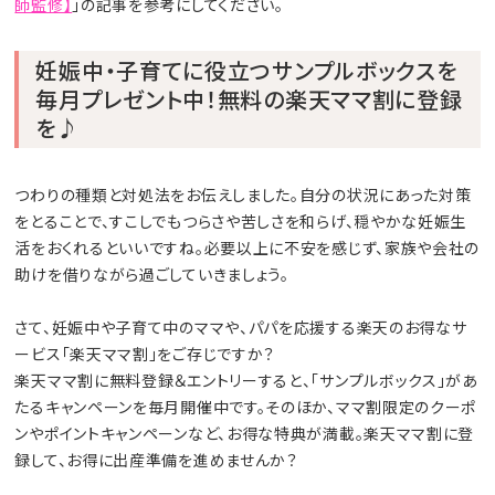
師監修】
」の記事を参考にしてください。
妊娠中・子育てに役立つサンプルボックスを
毎月プレゼント中！無料の楽天ママ割に登録
を♪
つわりの種類と対処法をお伝えしました。自分の状況にあった対策
をとることで、すこしでもつらさや苦しさを和らげ、穏やかな妊娠生
活をおくれるといいですね。必要以上に不安を感じず、家族や会社の
助けを借りながら過ごしていきましょう。
さて、妊娠中や子育て中のママや、パパを応援する楽天のお得なサ
ービス「楽天ママ割」をご存じですか？
楽天ママ割に無料登録＆エントリーすると、「サンプルボックス」があ
たるキャンペーンを毎月開催中です。そのほか、ママ割限定のクーポ
ンやポイントキャンペーンなど、お得な特典が満載。楽天ママ割に登
録して、お得に出産準備を進めませんか？