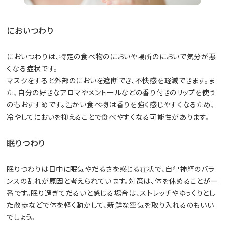
においつわり
においつわりは、特定の食べ物のにおいや場所のにおいで気分が悪
くなる症状です。
マスクをすると外部のにおいを遮断でき、不快感を軽減できます。ま
た、自分の好きなアロマやメントールなどの香り付きのリップを使う
のもおすすめです。温かい食べ物は香りを強く感じやすくなるため、
冷やしてにおいを抑えることで食べやすくなる可能性があります。
眠りつわり
眠りつわりは日中に眠気やだるさを感じる症状で、自律神経のバラ
ンスの乱れが原因と考えられています。対策は、体を休めることが一
番です。眠り過ぎてだるいと感じる場合は、ストレッチやゆっくりとし
た散歩などで体を軽く動かして、新鮮な空気を取り入れるのもいい
でしょう。