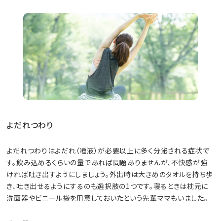
よだれつわり
よだれつわりはよだれ（唾液）が必要以上に多く分泌される症状で
す。飲み込めるくらいの量であれば問題ありませんが、不快感が強
ければ吐き出すようにしましょう。外出時は大きめのタオルを持ち歩
き、吐き出せるようにするのも選択肢の1つです。寝るときは枕元に
洗面器やビニール袋を用意しておいたという先輩ママもいました。