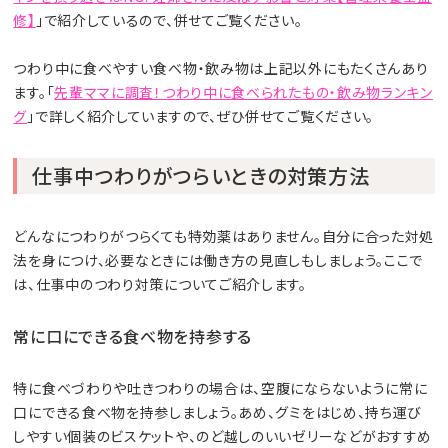
修】
」で紹介しているので、併せてご覧ください。
つわり中に食べやすい食べ物・飲み物は上記以外にもたくさんあり
ます。「
先輩ママに調査！つわり中に食べられたもの・飲み物ランキン
グ
」で詳しく紹介していますので、ぜひ併せてご覧ください。
仕事中つわりがつらいときの対策方法
どんなにつわりがつらくても特効薬はありません。自分に合った対処
法を身につけ、必要なときには働き方の見直しもしましょう。ここで
は、仕事中のつわり対策についてご紹介します。
常に口にできる食べ物を持参する
特に食べづわりや吐きつわりの場合は、空腹にならないように常に
口にできる食べ物を持参しましょう。あめ、グミをはじめ、持ち運び
しやすい個装のビスケットや、のど越しのいいゼリーなどがおすすめ