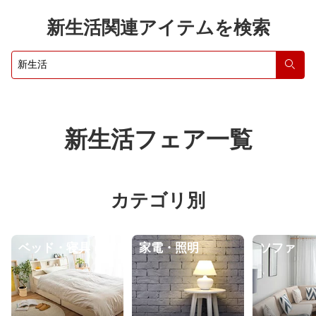
新生活関連アイテムを検索
検索
新生活フェア一覧
カテゴリ別
ベッド・寝具
家電・照明
ソファ