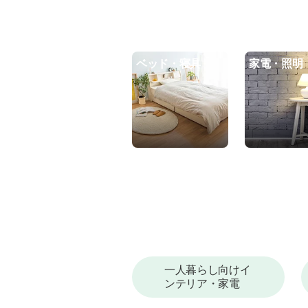
ベッド・寝具
家電・照明
一人暮らし向けイ
ンテリア・家電