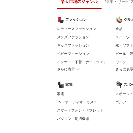
楽天市場のジャンル
特集・サービ
ファッション
グル
レディースファッション
食品
メンズファッション
スイーツ
キッズファッション
水・ソフ
ベビーファッション
ビール・
インナー・下着・ナイトウェア
ワイン
さらに表示
さらに表
家電
スポ
家電
スポーツ
TV・オーディオ・カメラ
ゴルフ
スマートフォン・タブレット
パソコン・周辺機器