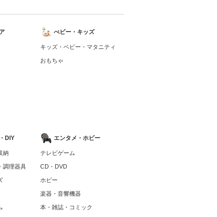
ア
べビー・キッズ
キッズ・ベビー・マタニティ
おもちゃ
DIY
エンタメ・ホビー
収納
テレビゲーム
・調理器具
CD・DVD
ズ
ホビー
楽器・音響機器
ム
本・雑誌・コミック