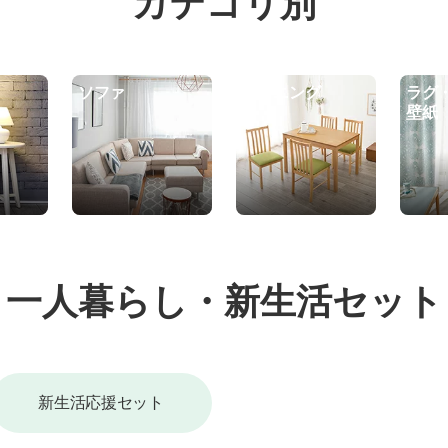
カテゴリ別
ソファ
ダイニング
ラグ
壁紙
一人暮らし・新生活セット
新生活応援セット