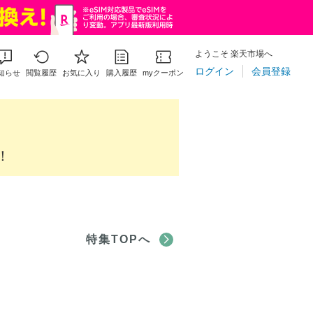
ようこそ 楽天市場へ
ログイン
会員登録
知らせ
閲覧履歴
お気に入り
購入履歴
myクーポン
！
特集TOPへ