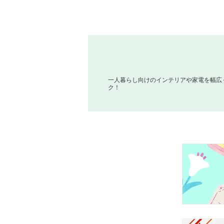
一人暮らし向けのインテリアや家電を幅広
ク！