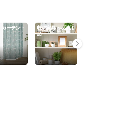
・カーテン・
収納家具・収納用
キッチン用品・日
品
用品