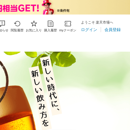
ようこそ 楽天市場へ
ログイン
会員登録
知らせ
閲覧履歴
お気に入り
購入履歴
myクーポン