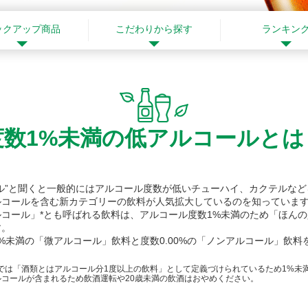
ックアップ商品
こだわりから探す
ランキン
度数1%未満の低アルコールとは
ール”と聞くと一般的にはアルコール度数が低いチューハイ、カクテルな
ルコールを含む新カテゴリーの飲料が人気拡大しているのを知っていま
ルコール」*とも呼ばれる飲料は、アルコール度数1%未満のため「ほん
す。
%未満の「微アルコール」飲料と度数0.00%の「ノンアルコール」飲料
法では「酒類とはアルコール分1度以上の飲料」として定義づけられているため1%未
ルコールが含まれるため飲酒運転や20歳未満の飲酒はおやめください。