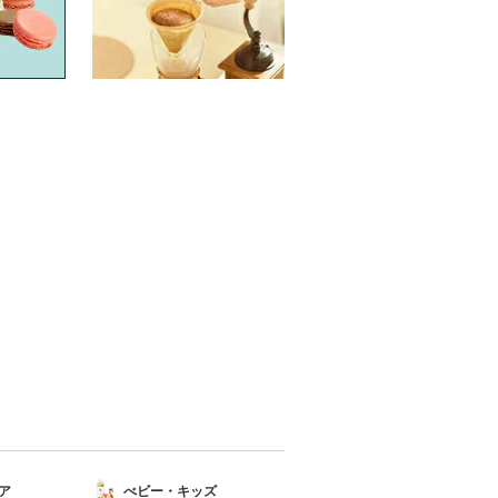
ア
べビー・キッズ