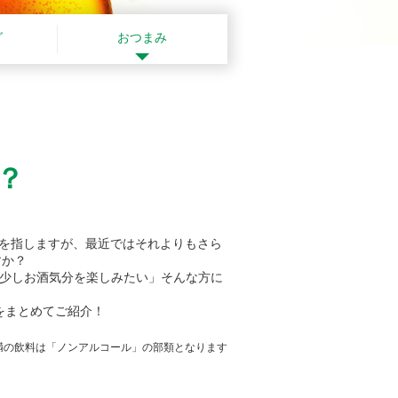
グ
おつまみ
？
どを指しますが、最近ではそれよりもさら
すか？
の少しお酒気分を楽しみたい」そんな方に
をまとめてご紹介！
満の飲料は「ノンアルコール」の部類となります