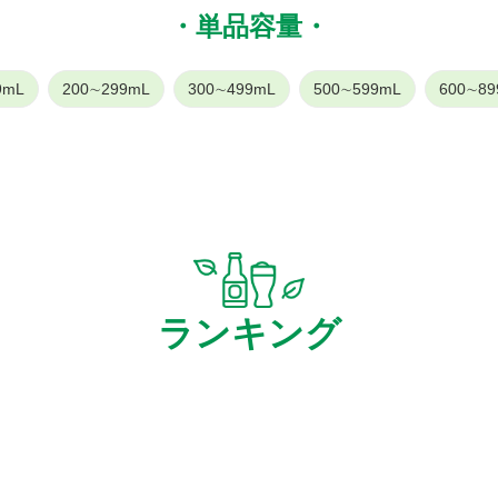
・単品容量・
9mL
200∼299mL
300∼499mL
500∼599mL
600∼89
ランキング