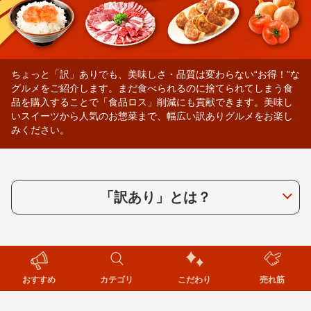
ちょっと「訳」ありでも、美味しさ・品質は変わらない“お得！”な
グルメをご紹介します。まだ食べられるのに捨てられてしまう食
品を購入することで「食品ロス」削減にも貢献できます。美味し
いスイーツから人気のお惣菜まで、幅広い訳ありグルメをお楽し
みください。
「訳あり」とは？
おすすめ
カテゴリ
こだわり
売れ筋