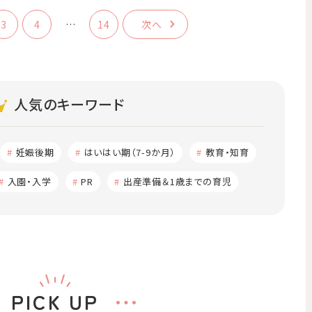
3
4
…
14
次へ
人気のキーワード
妊娠後期
はいはい期（7-9か月）
教育・知育
入園・入学
PR
出産準備＆1歳までの育児
PICK UP