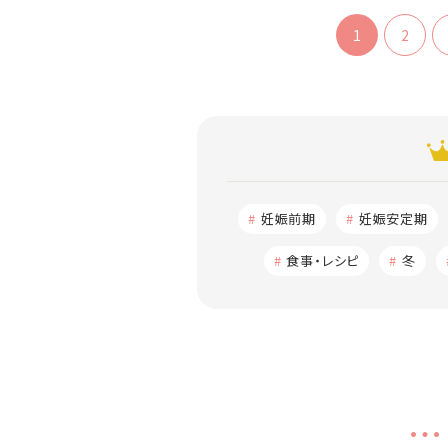
1
2
妊娠前期
妊娠安定期
食事・レシピ
冬