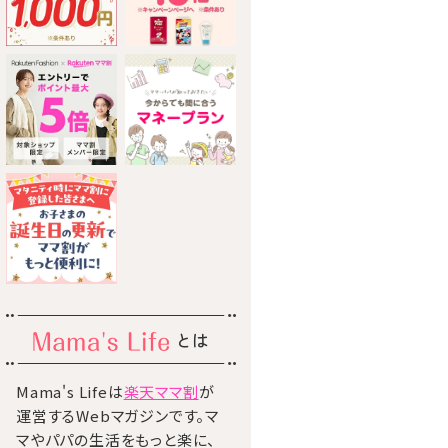
とは
Mama's Lifeは
楽天ママ割
が
運営するWebマガジンです。マ
マやパパの生活をもっと楽に、