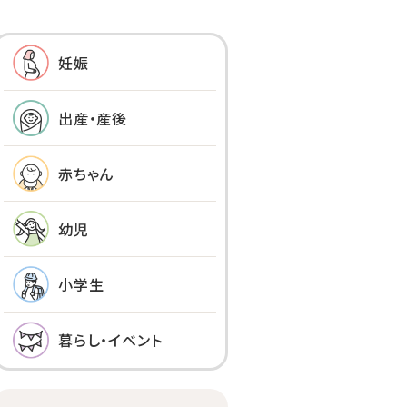
妊娠
出産・産後
赤ちゃん
幼児
小学生
暮らし・イベント