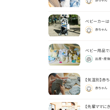
赤ちゃん
ベビーカーは
赤ちゃん
ベビー用品で
出産・産
【気温別】赤
赤ちゃん
【先輩ママに