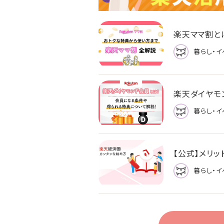
楽天ママ割と
暮らし・イ
楽天ダイヤモ
暮らし・イ
【公式】メリ
暮らし・イ