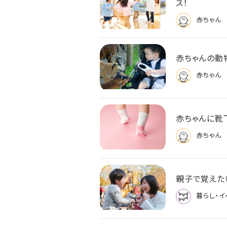
ス！
赤ちゃん
赤ちゃんの動
赤ちゃん
赤ちゃんに靴
赤ちゃん
親子で覚えた
暮らし・イ