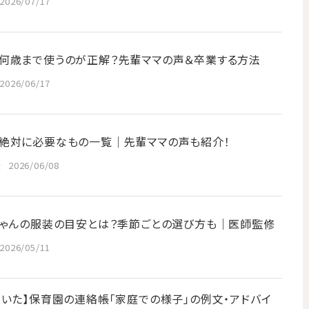
2026/07/17
何歳まで使うのが正解？先輩ママの声＆卒業する方法
2026/06/17
絶対に必要なもの一覧｜先輩ママの声も紹介！
後
2026/06/08
ちゃんの服装の目安とは？季節ごとの選び方も｜医師監修
2026/05/11
きいた】保育園の連絡帳「家庭での様子」の例文・アドバイ