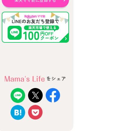
楽天ママ割に登録する
をシェア