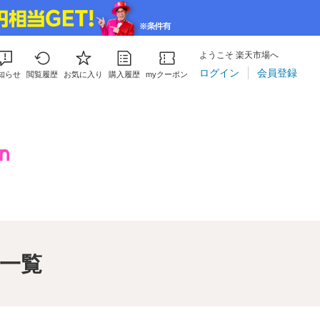
ようこそ 楽天市場へ
ログイン
会員登録
知らせ
閲覧履歴
お気に入り
購入履歴
myクーポン
事一覧