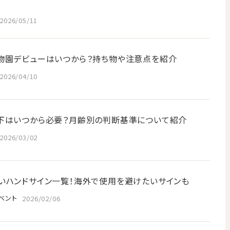
2026/05/11
物園デビューはいつから？持ち物や注意点を紹介
2026/04/10
下はいつから必要？月齢別の判断基準について紹介
2026/03/02
いハンドサイン一覧！海外で使用を避けたいサインも
ベント
2026/02/06