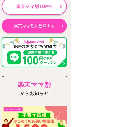
楽天ママ割に登録する
楽天ママ割
からお知らせ