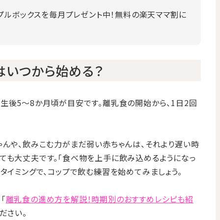
プルボックスを毎月プレゼント中！無料の楽天ママ割に
はいつから始める？
生後5〜8か月頃が目安です。離乳食の開始から、1日2回
ゃんや、飲みこむ力がまだ弱い赤ちゃんは、それより遅い時
ても大丈夫です。「食べ物を上手に飲み込めるようになっ
たタイミングで、コップで飲む練習を始めてみましょう。
「
離乳食の進め方を解説！時期別のおすすめレシピも紹
ださい。