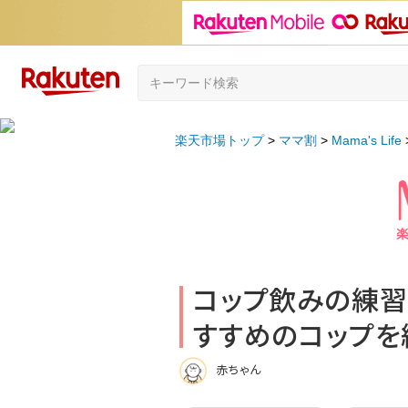
楽天市場トップ
ママ割
Mama's Life
コップ飲みの練習
すすめのコップを
赤ちゃん