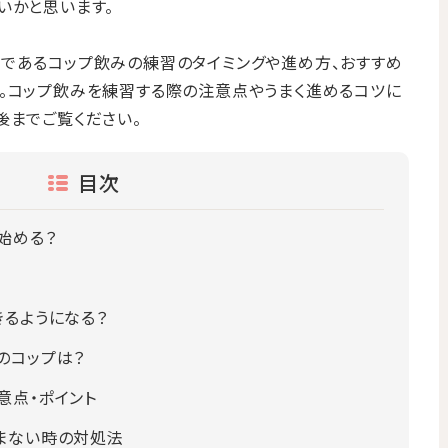
いかと思います。
であるコップ飲みの練習のタイミングや進め方、おすすめ
。コップ飲みを練習する際の注意点やうまく進めるコツに
後までご覧ください。
目次
始める？
きるようになる？
のコップは？
意点・ポイント
まない時の対処法