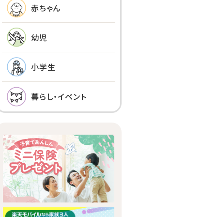
赤ちゃん
幼児
小学生
暮らし・イベント