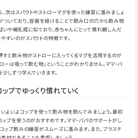
、次はスパウトやストローマグを使った練習に進みましょ
がついており、容器を傾けることで飲み口の穴から飲み物
ぱいや哺乳瓶に似ており、赤ちゃんにとって慣れ親しんだ
やすいのがスパウトの特徴です。
押すと飲み物がストローに入ってくるマグを活用するのが
ローは吸って飲む物」ということがわかりません。ママ・パ
を少しずつ学んでいきます。
コップでゆっくり慣れていく
、いよいよコップを使って飲み物を飲んでみましょう。最初
コップを使うのがおすすめです。ママ・パパのサポートがし
、コップ飲みの練習がスムーズに進みます。また、プラスチ
素材であることも重視しましょう。