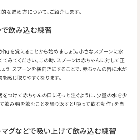
的な進め方について、ご紹介します。
ンで飲み込む練習
動作」を覚えることから始めましょう。小さなスプーンに水
ててみてください。この時、スプーンは赤ちゃんに対して正
しょう。スプーンを横向きにすることで、赤ちゃんの唇に水が
物を感じ取りやすくなります。
度をつけて赤ちゃんの口にそっと注ぐように、少量の水を少
って飲み物を飲むことを繰り返すと「吸って飲む動作」を自
ーマグなどで吸い上げて飲み込む練習