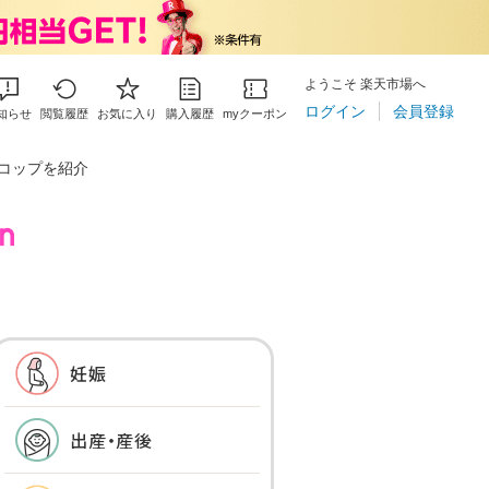
ようこそ 楽天市場へ
ログイン
会員登録
知らせ
閲覧履歴
お気に入り
購入履歴
myクーポン
コップを紹介
妊娠
出産・産後