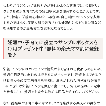
つわりがひどく、水さえ飲むのが難しいような状況では、栄養ドリン
クよりも脱水を防ぐための経口補水液を優先することが大切です。
また、特定の栄養素を補いたい場合は、自己判断でドリンクを多用
するのではなく、産婦人科で処方される妊婦向けのビタミン剤など
を活用するのが最も安全な選択となるでしょう。
妊娠中・子育てに役立つサンプルボックスを
毎月プレゼント中！無料の楽天ママ割に登録
を♪
栄養ドリンクにはカフェインや糖質が多く含まれる商品もあるため、
妊婦が日常的に飲むのは控えるのがベターです。妊娠中はできるだ
け食事から必要な栄養素を摂取し、生活が乱れた時や疲れが溜ま
ったときだけ栄養ドリンクを飲むと良いでしょう。その際はこの記事
を参考にして、妊婦でも安全に飲める商品をチョイスしてください。
さて、妊娠中や子育て中のママや、パパを応援する楽天のお得なサ