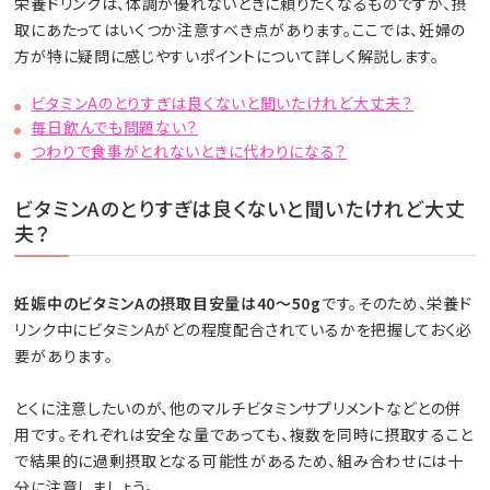
栄養ドリンクは、体調が優れないときに頼りたくなるものですが、摂
取にあたってはいくつか注意すべき点があります。ここでは、妊婦の
方が特に疑問に感じやすいポイントについて詳しく解説します。
ビタミンAのとりすぎは良くないと聞いたけれど大丈夫？
毎日飲んでも問題ない？
つわりで食事がとれないときに代わりになる？
ビタミンAのとりすぎは良くないと聞いたけれど大丈
夫？
妊娠中のビタミンAの摂取目安量は40～50g
です。そのため、栄養ド
リンク中にビタミンAがどの程度配合されているかを把握しておく必
要があります。
とくに注意したいのが、他のマルチビタミンサプリメントなどとの併
用です。それぞれは安全な量であっても、複数を同時に摂取すること
で結果的に過剰摂取となる可能性があるため、組み合わせには十
分に注意しましょう。