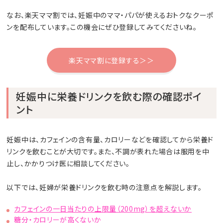
なお、楽天ママ割では、妊娠中のママ・パパが使えるおトクなクーポ
ンを配布しています。この機会にぜひ登録してみてくださいね。
楽天ママ割に登録する＞＞
妊娠中に栄養ドリンクを飲む際の確認ポイ
ント
妊娠中は、カフェインの含有量、カロリーなどを確認してから栄養ド
リンクを飲むことが大切です。また、不調が表れた場合は服用を中
止し、かかりつけ医に相談してください。
以下では、妊婦が栄養ドリンクを飲む時の注意点を解説します。
カフェインの一日当たりの上限量（200mg）を超えないか
糖分・カロリーが高くないか