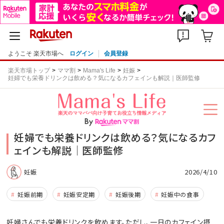
ようこそ 楽天市場へ
ログイン
会員登録
楽天市場トップ
ママ割
Mama's Life
妊娠
妊婦でも栄養ドリンクは飲める？気になるカフェインも解説｜医師監修
妊婦でも栄養ドリンクは飲める？気になるカフ
ェインも解説｜医師監修
2026/4/10
妊娠
妊娠前期
妊娠安定期
妊娠後期
妊娠中の食事
妊婦さんでも栄養ドリンクを飲めます。ただし、一日のカフェイン摂