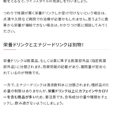
眠をとるなど、ライフスタイルの見直しを行いましょう。
つわりで体調が悪く栄養ドリンクしか受け付けないという場合は、
点滴や入院など病院での治療が必要かもしれません。思うように食
事から栄養が補給できない場合は、かかりつけ医に相談してみてく
ださい。
栄養ドリンクとエナジードリンクは別物！
栄養ドリンクは医薬品、もしくは薬に準ずる医薬部外品（指定医薬
部外品）に分類されます。効果効能の記載があり、服用量が定めら
れているのが特徴です。
一方で、エナジードリンクは清涼飲料水に分類されます。嗜好品のた
め量の制限はありませんが、
栄養ドリンク以上にカフェインやカロリ
ーを含む商品が多い
ため、要注意です。含有成分の量や種類をチェ
ックし、飲み過ぎないようにしましょう。