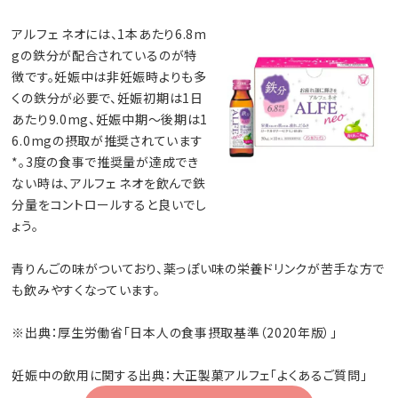
アルフェ ネオには、1本あたり6.8m
gの鉄分が配合されているのが特
徴です。妊娠中は非妊娠時よりも多
くの鉄分が必要で、妊娠初期は1日
あたり9.0mg、妊娠中期〜後期は1
6.0mgの摂取が推奨されています
*。3度の食事で推奨量が達成でき
ない時は、アルフェ ネオを飲んで鉄
分量をコントロールすると良いでし
ょう。
青りんごの味がついており、薬っぽい味の栄養ドリンクが苦手な方で
も飲みやすくなっています。
※出典：厚生労働省「日本人の食事摂取基準（2020年版）」
妊娠中の飲用に関する出典：大正製菓アルフェ「よくあるご質問」