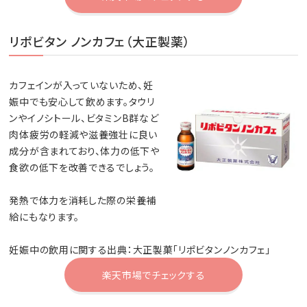
リポビタン ノンカフェ（大正製薬）
カフェインが入っていないため、妊
娠中でも安心して飲めます。タウリ
ンやイノシトール、ビタミンB群など
肉体疲労の軽減や滋養強壮に良い
成分が含まれており、体力の低下や
食欲の低下を改善できるでしょう。
発熱で体力を消耗した際の栄養補
給にもなります。
妊娠中の飲用に関する出典：大正製菓「リポビタンノンカフェ」
楽天市場でチェックする