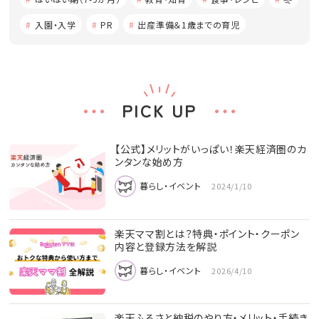
入園・入学
PR
出産準備＆1歳までの育児
PICK UP
【公式】メリットがいっぱい！楽天経済圏のカ
ンタンな始め方
暮らし・イベント
2024/1/10
楽天ママ割とは？特典・ポイント・クーポン
内容と登録方法を解説
暮らし・イベント
2026/4/10
楽天ふるさと納税のやり方・メリット・手続き