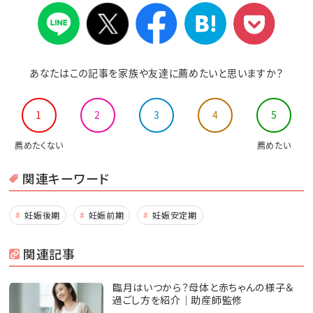
あなたはこの記事を家族や友達に薦めたいと思いますか？
1
2
3
4
5
薦めたくない
薦めたい
関連キーワード
妊娠後期
妊娠前期
妊娠安定期
関連記事
臨月はいつから？母体と赤ちゃんの様子＆
過ごし方を紹介│助産師監修