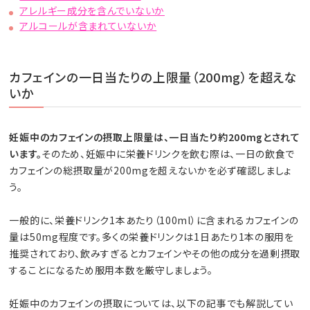
アレルギー成分を含んでいないか
アルコールが含まれていないか
カフェインの一日当たりの上限量（200mg）を超えな
いか
妊娠中のカフェインの摂取上限量は、一日当たり約200mgとされて
います。
そのため、妊娠中に栄養ドリンクを飲む際は、一日の飲食で
カフェインの総摂取量が200mgを超えないかを必ず確認しましょ
う。
一般的に、栄養ドリンク1本あたり（100ml）に含まれるカフェインの
量は50mg程度です。多くの栄養ドリンクは1日あたり1本の服用を
推奨されており、飲みすぎるとカフェインやその他の成分を過剰摂取
することになるため服用本数を厳守しましょう。
妊娠中のカフェインの摂取については、以下の記事でも解説してい