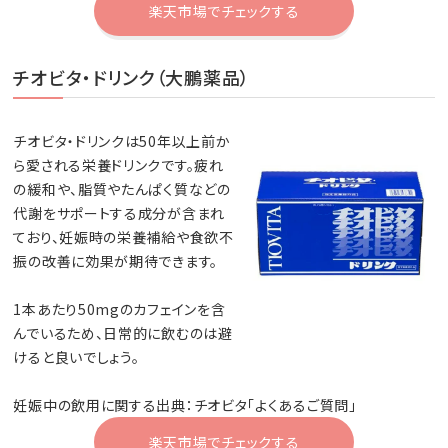
楽天市場でチェックする
チオビタ・ドリンク（大鵬薬品）
チオビタ・ドリンクは50年以上前か
ら愛される栄養ドリンクです。疲れ
の緩和や、脂質やたんぱく質などの
代謝をサポートする成分が含まれ
ており、妊娠時の栄養補給や食欲不
振の改善に効果が期待できます。
1本あたり50mgのカフェインを含
んでいるため、日常的に飲むのは避
けると良いでしょう。
妊娠中の飲用に関する出典：チオビタ「よくあるご質問」
楽天市場でチェックする