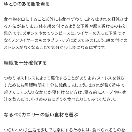
ゆとりのある服を着る
食べ物を口にすること以外にも食べづわりによる吐き気を軽減させ
る方法があります。体を締め付けるような下着や服を避けるのも効
果的です。ズボンをやめてワンピースに。ワイヤーの入った下着では
なくノンワイヤーのものやブラトップに変えてみましょう。締め付けの
ストレスがなくなることで気分が少し楽になるはずです。
睡眠を十分確保する
つわりはストレスによって悪化することがあります。ストレスを減ら
すためにも睡眠時間を十分に確保しましょう。吐き気が強く途中で
起きてしまったりなかなか寝付けない方は、寝る前にスープや味噌
汁を飲んだり、小さめのおにぎりを食べたりしてみてください。
なるべくカロリーの低い食材を選ぶ
つらいつわり生活を少しでも楽にするためには、食べられるものを