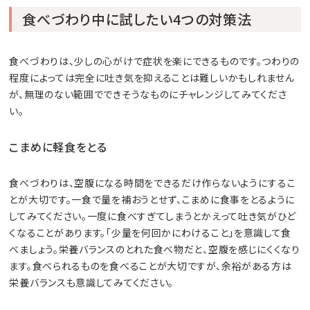
食べづわり中に試したい4つの対策法
食べづわりは、少しの心がけで症状を楽にできるものです。つわりの
程度によっては完全に吐き気を抑えることは難しいかもしれません
が、無理のない範囲でできそうなものにチャレンジしてみてくださ
い。
こまめに軽食をとる
食べづわりは、空腹になる時間をできるだけ作らないようにするこ
とが大切です。一食で量を補おうとせず、こまめに食事をとるように
してみてください。一度に食べすぎてしまうとかえって吐き気がひど
くなることがあります。「少量を何回かにわけること」を意識して食
べましょう。栄養バランスのとれた食べ物だと、空腹を感じにくくなり
ます。食べられるものを食べることが大切ですが、余裕がある方は
栄養バランスも意識してみてください。