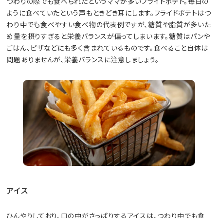
つわりの際でも食べられたというママが多いフライドポテト。毎日の
ように食べていたという声もときどき耳にします。フライドポテトはつ
わり中でも食べやすい食べ物の代表例ですが、糖質や脂質が多いた
め量を摂りすぎると栄養バランスが偏ってしまいます。糖質はパンや
ごはん、ピザなどにも多く含まれているものです。食べること自体は
問題ありませんが、栄養バランスに注意しましょう。
アイス
ひんやりしており、口の中がさっぱりするアイスは、つわり中でも食