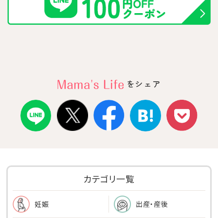
をシェア
カテゴリ一覧
出産・産後
妊娠