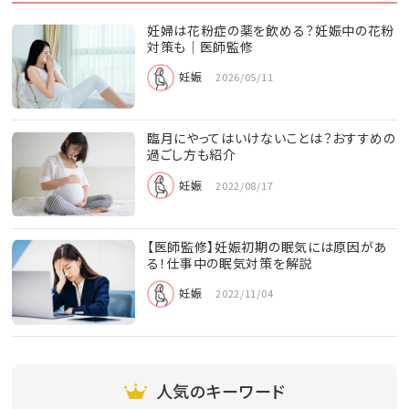
妊婦は花粉症の薬を飲める？妊娠中の花粉
対策も｜医師監修
妊娠
2026/05/11
臨月にやってはいけないことは？おすすめの
過ごし方も紹介
妊娠
2022/08/17
【医師監修】妊娠初期の眠気には原因があ
る！仕事中の眠気対策を解説
妊娠
2022/11/04
人気のキーワード