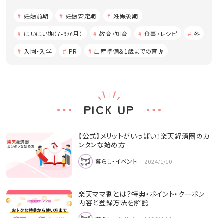
妊娠前期
妊娠安定期
妊娠後期
はいはい期（7-9か月）
教育・知育
食事・レシピ
冬
入園・入学
PR
出産準備＆1歳までの育児
PICK UP
【公式】メリットがいっぱい！楽天経済圏のカ
ンタンな始め方
暮らし・イベント
2024/1/10
楽天ママ割とは？特典・ポイント・クーポン
内容と登録方法を解説