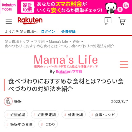
ようこそ 楽天市場へ
ログイン
会員登録
楽天市場トップ
ママ割
Mama's Life
妊娠
食べづわりにおすすめな食材とは？つらい食べづわりの対処法を紹介
食べづわりにおすすめな食材とは？つらい食
べづわりの対処法を紹介
2022/3/7
妊娠
妊娠前期
妊娠安定期
妊娠後期
食事・レシピ
妊娠中の食事
つわり