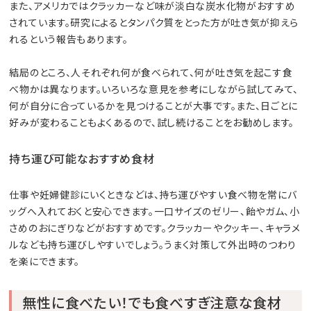
また、アメリカではクラッカーなど味が淡白な炭水化物がおすすめ
されています。研究によるとタンパク質をとった方が吐き気が抑えら
れるという報告もあります。
結局のところ、人それぞれ何が食べられて、何が吐き気を起こす食
べ物かは異なります。いろいろな意見を参考にしながら試してみて、
何が自分に合っているかを見つけることが大事です。また、日ごとに
好みが変わることもよくあるので、試し続けることをお勧めします。
持ち運び可能なおすすめ食材
仕事や妊婦健診にいくときなどは、持ち運びやすい食べ物を常にバ
ッグへ入れておくと安心できます。一口サイズのゼリー、飴やガム、小
さめのおにぎりなどがおすすめです。クラッカーやクッキー、キャラメ
ルなども持ち運びしやすいでしょう。うまく対策して外出時のつわり
を楽にできます。
無性に食べたい！でも食べすぎ注意な食材