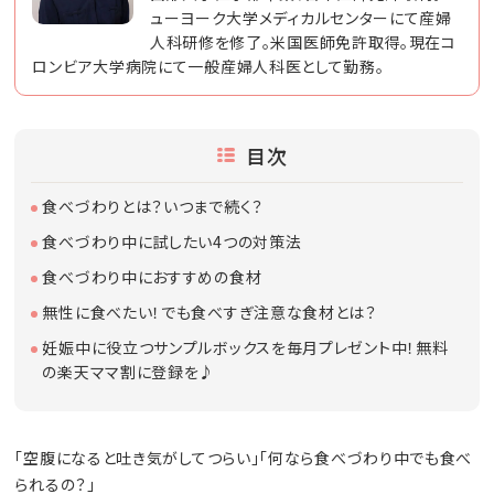
ューヨーク大学メディカルセンターにて産婦
人科研修を修了。米国医師免許取得。現在コ
ロンビア大学病院にて一般産婦人科医として勤務。
目次
食べづわりとは？いつまで続く？
食べづわり中に試したい4つの対策法
食べづわり中におすすめの食材
無性に食べたい！でも食べすぎ注意な食材とは？
妊娠中に役立つサンプルボックスを毎月プレゼント中！無料
の楽天ママ割に登録を♪
「空腹になると吐き気がしてつらい」「何なら食べづわり中でも食べ
られるの？」