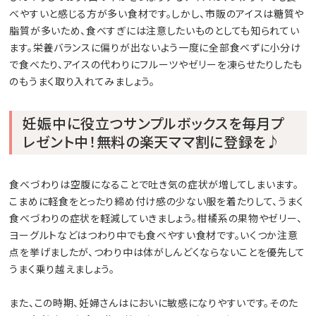
べやすいと感じる方が多い食材です。しかし、市販のアイスは糖質や
脂質が多いため、食べすぎには注意したいものとしても知られてい
ます。栄養バランスに偏りが出ないよう一度に全部食べずに小分け
で食べたり、アイスの代わりにフルーツやゼリーを凍らせたりしたも
のもうまく取り入れてみましょう。
妊娠中に役立つサンプルボックスを毎月プ
レゼント中！無料の楽天ママ割に登録を♪
食べづわりは空腹になることで吐き気の症状が増してしまいます。
こまめに軽食をとったり締め付け感の少ない服を着たりして、うまく
食べづわりの症状を軽減していきましょう。柑橘系の果物やゼリー、
ヨーグルトなどはつわり中でも食べやすい食材です。いくつか注意
点を挙げましたが、つわり中は体がしんどくならないことを優先して
うまく乗り越えましょう。
また、この時期、妊婦さんはにおいに敏感になりやすいです。そのた