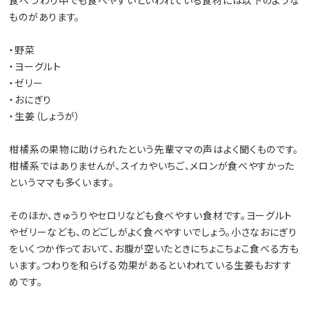
食べづわり中でも食べやすいといわれている食材には以下のような
ものがあります。
・野菜
・ヨーグルト
・ゼリー
・おにぎり
・生姜（しょうが）
柑橘系の果物に助けられたという先輩ママの声はよく聞くものです。
柑橘系ではありませんが、スイカやいちご、メロンが食べやすかった
というママも多くいます。
そのほか、きゅうりやセロリなども食べやすい食材です。ヨーグルト
やゼリーなども、のどごしがよく食べやすいでしょう。小さなおにぎり
をいくつか作っておいて、お腹が空いたときにちょこちょこ食べる方も
います。つわりを和らげる効果があるといわれている生姜もおすす
めです。