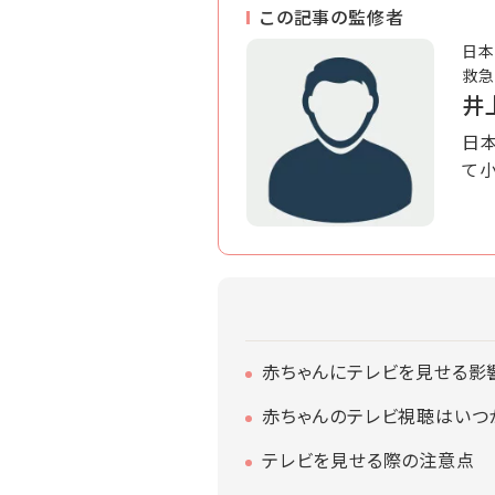
この記事の監修者
日本
救急
井
日本
て
赤ちゃんにテレビを見せる影響
赤ちゃんのテレビ視聴はいつ
テレビを見せる際の注意点