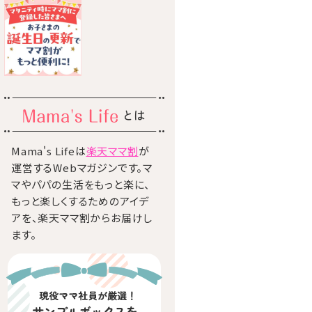
とは
Mama's Lifeは
楽天ママ割
が
運営するWebマガジンです。マ
マやパパの生活をもっと楽に、
もっと楽しくするためのアイデ
アを、楽天ママ割からお届けし
ます。