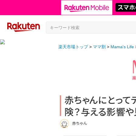
楽天市場トップ
ママ割
Mama's Life
赤ちゃんにとって
険？与える影響や
赤ちゃん