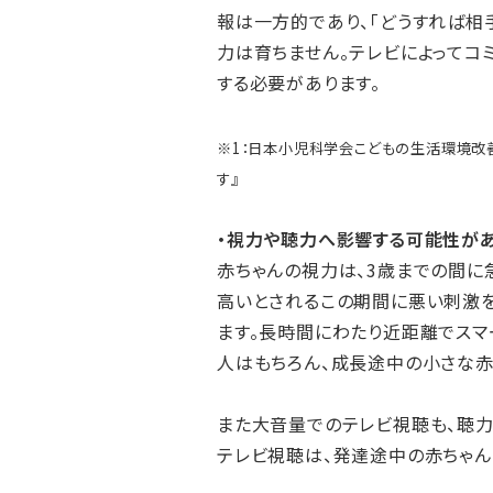
報は一方的であり、「どうすれば相
力は育ちません。テレビによってコ
する必要があります。
※1：日本小児科学会こどもの生活環境改善
す』
・視力や聴力へ影響する可能性が
赤ちゃんの視力は、3歳までの間に
高いとされるこの期間に悪い刺激
ます。長時間にわたり近距離でスマ
人はもちろん、成長途中の小さな赤
また大音量でのテレビ視聴も、聴力
テレビ視聴は、発達途中の赤ちゃん