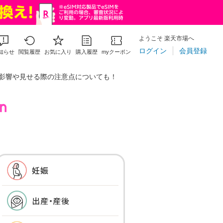
ようこそ 楽天市場へ
ログイン
会員登録
知らせ
閲覧履歴
お気に入り
購入履歴
myクーポン
影響や見せる際の注意点についても！
妊娠
出産・産後