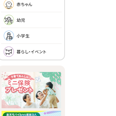
赤ちゃん
幼児
小学生
暮らし・イベント