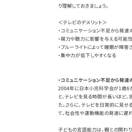
り理解しておきましょう。
＜テレビのデメリット＞
・コミュニケーション不足から発達
・視力や聴力に影響を与える可能
・ブルーライトによって睡眠が障害
・集中力が低下しやすくなる
・コミュニケーション不足から発達
2004年に日本小児科学会が1歳
と、テレビを見る時間が長いほど、
た。さらに、テレビを日常的に見せ
て、社会性や運動機能の発達に遅
子どもの言語能力は、親との関わり