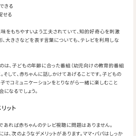
できる
促せる
興味をもちやすいよう工夫されていて、知的好奇心を刺激
、形、大きさなどを表す言葉についても、テレビを利用しな
なのは、子どもの年齢に合った番組（幼児向けの教育的番組
と。そして、赤ちゃんに話しかけてあげることです。子どもの
子でコミュニケーションをとりながら一緒に楽しむこと
会になるでしょう。
リット
であれば赤ちゃんのテレビ視聴に問題はありません。
には、次のようなデメリットがあります。ママ・パパはしっか