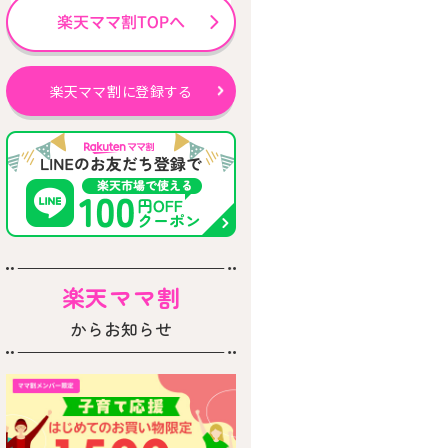
楽天ママ割に登録する
楽天ママ割
からお知らせ