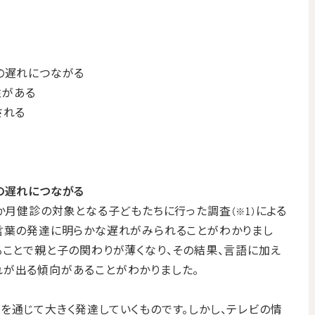
の遅れにつながる
性がある
される
の遅れにつながる
6か月健診の対象となる子どもたちに行った調査
による
（※1）
言葉の発達に明らかな遅れがみられることがわかりまし
ることで親と子の関わりが薄くなり、その結果、言語に加え
れが出る傾向があることがわかりました。
を通じて大きく発達していくものです。しかし、テレビの情