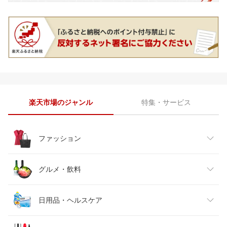
楽天市場のジャンル
特集・サービス
ファッション
レディースファッション
グルメ・飲料
メンズファッション
食品
日用品・ヘルスケア