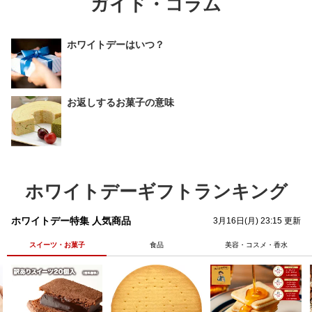
ガイド・コラム
ホワイトデーはいつ？
お返しするお菓子の意味
ホワイトデーギフトランキング
ホワイトデー特集 人気商品
3月16日(月) 23:15 更新
スイーツ・お菓子
食品
美容・コスメ・香水