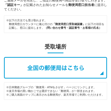
ご連絡メールを用意し、ご指定の郵便局へ商品を受け取りに行きます。
「認証キー」
が記載されたお知らせメールを
郵便局窓口担当者
に提示し
てください。
※以下の方法でも受け取れます。
郵便局窓口カウンターに備え付けの
「郵便局窓口受取確認書」
に以下の項目を
記載し、窓口に提出します。
（問い合わせ番号・認証番号・お客様の氏名）
受取場所
※日本郵政グループの「郵便局・ATMをさがす」ページにリンクします。
※楽天市場の買い物かごでは選択できない「郵便局」が一部含まれます。
※ご購入画面のマップに表示される郵便局が、楽天市場でご利用いただけます。