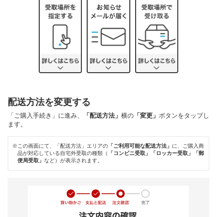
配送方法を変更する
「ご購入手続き」に進み、
「配送方法」
横の
「変更」
ボタンをタップし
ます。
※この画面にて、「配送方法」エリアの
「ご利用可能な配送方法」
に、ご購入商
品が対応している自宅外受取の種類（
「コンビニ受取」「ロッカー受取」「郵
便局受取」
など）が表示されます。