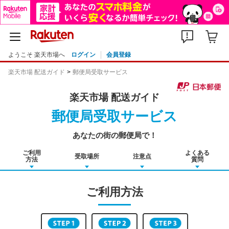
ようこそ 楽天市場へ
ログイン
会員登録
楽天市場 配送ガイド
郵便局受取サービス
楽天市場 配送ガイド
郵便局受取サービス
あなたの街の郵便局で！
ご利用
よくある
受取場所
注意点
方法
質問
ご利用方法