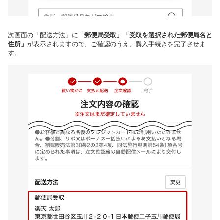
次画面の「配送方法」に
「郵便局受取」「受取を選択された郵便局名と
住所」
が表示されますので、ご確認のうえ、購入手続きを完了させま
す。