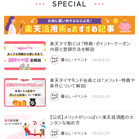
SPECIAL
楽天ママ割とは？特典・ポイント・クーポン
内容と登録方法を解説
暮らし・イベント
2026/4/10
楽天ダイヤモンド会員とは？メリット・特典や
条件について解説！
暮らし・イベント
2026/2/10
【公式】メリットがいっぱい！楽天経済圏のカ
ンタンな始め方
暮らし・イベント
2024/1/10