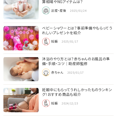
算相場やNGアイテムは？
出産・産後
2025/01/24
ベビーシャワーとは？事前準備やもらってう
れしいプレゼントを紹介
妊娠
2025/01/17
沐浴のやり方とは？赤ちゃんのお風呂の準
備・手順・コツ｜助産師監修
赤ちゃん
2025/01/17
妊娠中にもらってうれしかったものランキン
グ！おすすめ商品も紹介
妊娠
2024/12/23