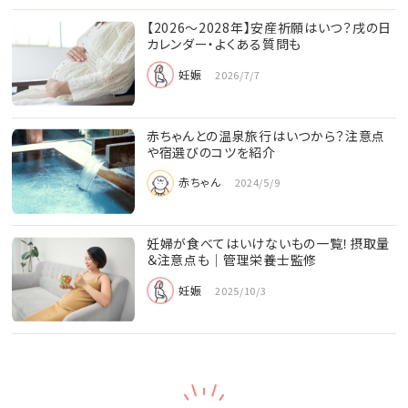
【2026〜2028年】安産祈願はいつ？戌の日
カレンダー・よくある質問も
妊娠
2026/7/7
赤ちゃんとの温泉旅行はいつから？注意点
や宿選びのコツを紹介
赤ちゃん
2024/5/9
妊婦が食べてはいけないもの一覧！摂取量
＆注意点も│管理栄養士監修
妊娠
2025/10/3