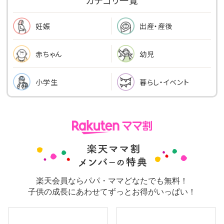
出産・産後
妊娠
幼児
赤ちゃん
小学生
暮らし・イベント
楽天会員ならパパ・ママどなたでも無料！
子供の成長にあわせてずっとお得がいっぱい！