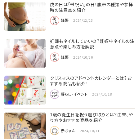
戌の日は「帯祝い」の日！腹帯の種類や参拝
時の注意点を紹介
妊娠
2024/12/23
妊婦もネイルしていいの？妊娠中ネイルの注
意点や楽しみ方を解説
妊娠
2024/10/30
クリスマスのアドベントカレンダーとは？お
すすめ商品も紹介！
暮らし・イベント
2024/10/18
1歳の誕生日を祝う選び取りとは？由来、や
り方やおすすめ商品を紹介
赤ちゃん
2024/10/11