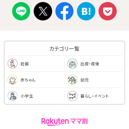
カテゴリ一覧
出産・産後
妊娠
幼児
赤ちゃん
小学生
暮らし・イベント