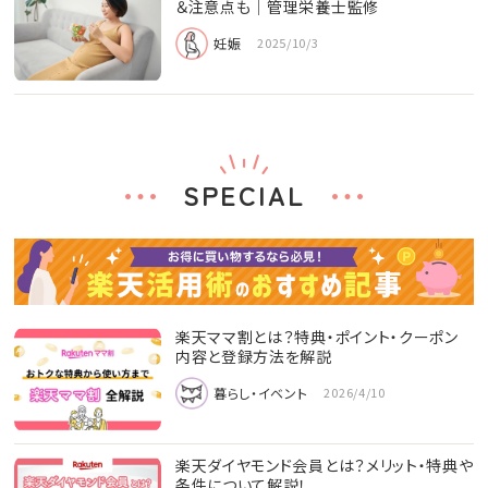
＆注意点も│管理栄養士監修
妊娠
2025/10/3
SPECIAL
楽天ママ割とは？特典・ポイント・クーポン
内容と登録方法を解説
暮らし・イベント
2026/4/10
楽天ダイヤモンド会員とは？メリット・特典や
条件について解説！