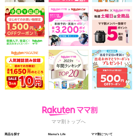
ママ割トップへ
商品を探す
Mama's Life
ママ割について