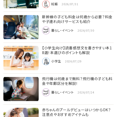
妊娠
2026/07/31
新幹線の子ども料金は何歳から必要？料金
や子連れ向けサービスも紹介
暮らし・イベント
2026/07/30
【小学生向け】読書感想文を書きやすい本1
8選！本選びのポイントも解説
小学生
2026/07/29
飛行機は何歳まで無料？飛行機の子ども料
金や年齢区分を解説！
暮らし・イベント
2026/07/24
赤ちゃんのプールデビューはいつからOK？
注意点やおすすめアイテムも