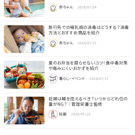
赤ちゃん
2026/07/24
旅行先での哺乳瓶の消毒はどうする？消毒
方法とおすすめ商品を紹介
赤ちゃん
2026/07/17
夏のお弁当を腐らせないコツ！食中毒対策
や傷みにくいおかずを紹介
暮らし・イベント
2026/07/17
妊婦は鰻を控えるべき？いつからどれ位の
量がNG？│管理栄養士監修
妊娠
2026/07/14