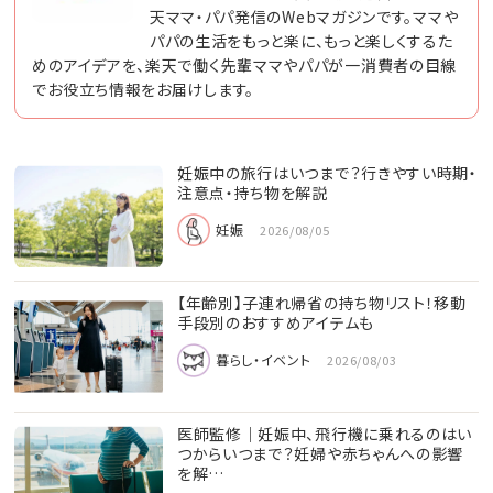
天ママ・パパ発信のWebマガジンです。ママや
パパの生活をもっと楽に、もっと楽しくするた
めのアイデアを、楽天で働く先輩ママやパパが一消費者の目線
でお役立ち情報をお届けします。
妊娠中の旅行はいつまで？行きやすい時期・
注意点・持ち物を解説
妊娠
2026/08/05
【年齢別】子連れ帰省の持ち物リスト！移動
手段別のおすすめアイテムも
暮らし・イベント
2026/08/03
医師監修｜妊娠中、飛行機に乗れるのはい
つからいつまで？妊婦や赤ちゃんへの影響
を解…