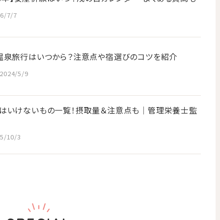
6/7/7
温泉旅行はいつから？注意点や宿選びのコツを紹介
2024/5/9
はいけないもの一覧！摂取量＆注意点も│管理栄養士監
5/10/3