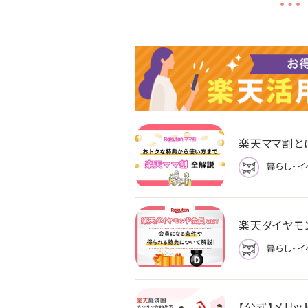
楽天ママ割と
暮らし・イ
楽天ダイヤモ
暮らし・イ
【公式】メリ