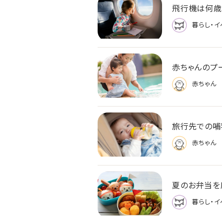
飛行機は何歳
暮らし・イ
赤ちゃんのプ
赤ちゃん
旅行先での哺
赤ちゃん
夏のお弁当を
暮らし・イ