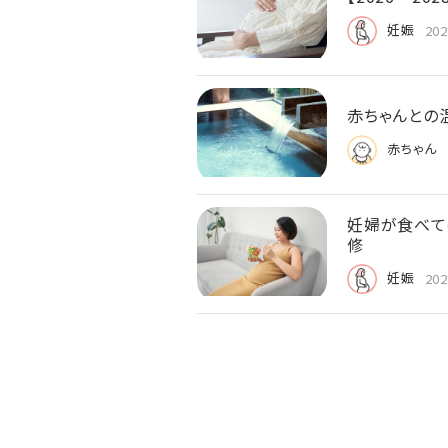
妊娠
202
赤ちゃんとの
赤ちゃん
妊婦が食べて
修
妊娠
202