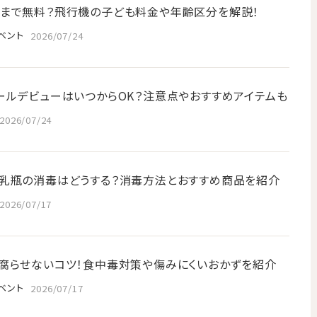
まで無料？飛行機の子ども料金や年齢区分を解説！
ベント
2026/07/24
ールデビューはいつからOK？注意点やおすすめアイテムも
2026/07/24
乳瓶の消毒はどうする？消毒方法とおすすめ商品を紹介
2026/07/17
腐らせないコツ！食中毒対策や傷みにくいおかずを紹介
ベント
2026/07/17