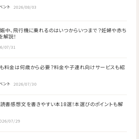
ベント
2026/08/03
娠中、飛行機に乗れるのはいつからいつまで？妊婦や赤ち
を解説！
6/07/31
も料金は何歳から必要？料金や子連れ向けサービスも紹
ベント
2026/07/30
】読書感想文を書きやすい本18選！本選びのポイントも解
026/07/29