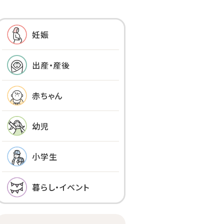
妊娠
出産・産後
赤ちゃん
幼児
小学生
暮らし・イベント