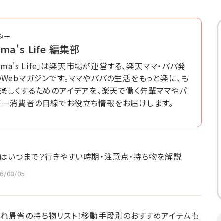
ター
ma's Life 編集部
ama's Life」は楽天市場が運営する、楽天ママ・パパ発
Webマガジンです。ママやパパの生活をもっと楽に、も
と楽しくするためのアイデアを、楽天で働く先輩ママやパ
が一消費者の目線でお役立ち情報をお届けします。
はいつまで？行きやすい時期・注意点・持ち物を解説
6/08/05
連れ帰省の持ち物リスト！移動手段別のおすすめアイテムも