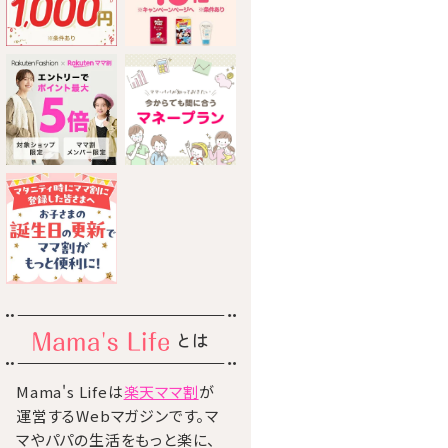
とは
Mama's Lifeは
楽天ママ割
が
運営するWebマガジンです。マ
マやパパの生活をもっと楽に、