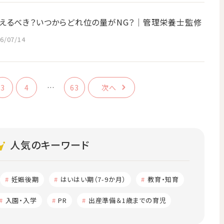
えるべき？いつからどれ位の量がNG？│管理栄養士監修
6/07/14
3
4
…
63
次へ
人気のキーワード
妊娠後期
はいはい期（7-9か月）
教育・知育
入園・入学
PR
出産準備＆1歳までの育児