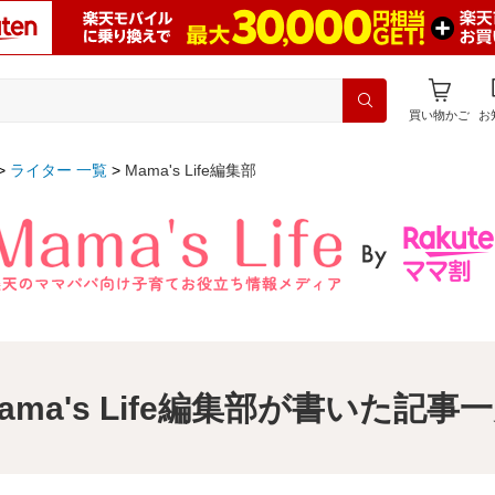
買い物かご
お
ライター 一覧
Mama's Life編集部
ama's Life編集部が書いた記事