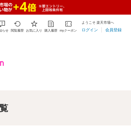
ようこそ 楽天市場へ
ログイン
会員登録
知らせ
閲覧履歴
お気に入り
購入履歴
myクーポン
一覧