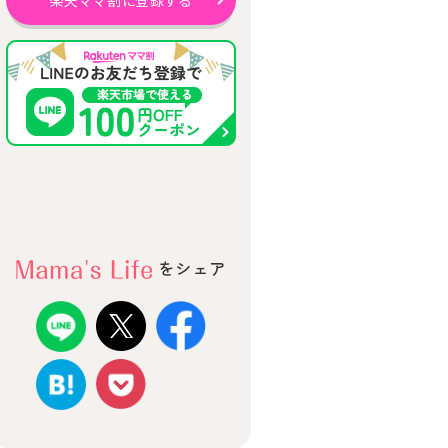
楽天ママ割に登録する
をシェア