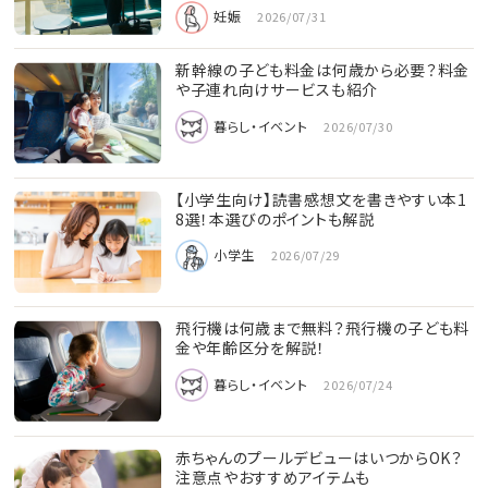
妊娠
2026/07/31
新幹線の子ども料金は何歳から必要？料金
や子連れ向けサービスも紹介
暮らし・イベント
2026/07/30
【小学生向け】読書感想文を書きやすい本1
8選！本選びのポイントも解説
小学生
2026/07/29
飛行機は何歳まで無料？飛行機の子ども料
金や年齢区分を解説！
暮らし・イベント
2026/07/24
赤ちゃんのプールデビューはいつからOK？
注意点やおすすめアイテムも