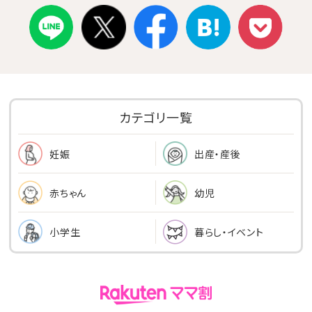
カテゴリ一覧
出産・産後
妊娠
幼児
赤ちゃん
小学生
暮らし・イベント