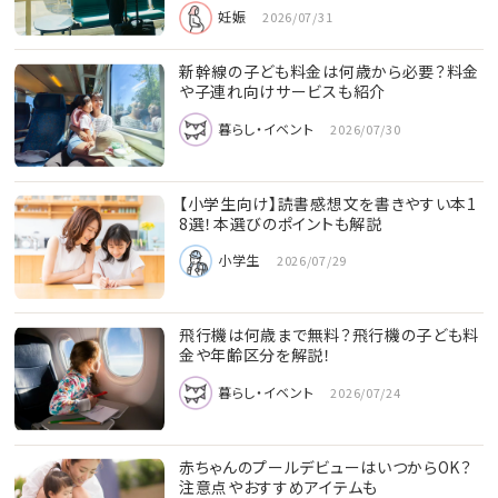
妊娠
2026/07/31
新幹線の子ども料金は何歳から必要？料金
や子連れ向けサービスも紹介
暮らし・イベント
2026/07/30
【小学生向け】読書感想文を書きやすい本1
8選！本選びのポイントも解説
小学生
2026/07/29
飛行機は何歳まで無料？飛行機の子ども料
金や年齢区分を解説！
暮らし・イベント
2026/07/24
赤ちゃんのプールデビューはいつからOK？
注意点やおすすめアイテムも