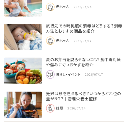
赤ちゃん
2026/07/24
旅行先での哺乳瓶の消毒はどうする？消毒
方法とおすすめ商品を紹介
赤ちゃん
2026/07/17
夏のお弁当を腐らせないコツ！食中毒対策
や傷みにくいおかずを紹介
暮らし・イベント
2026/07/17
妊婦は鰻を控えるべき？いつからどれ位の
量がNG？│管理栄養士監修
妊娠
2026/07/14