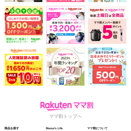
ママ割トップへ
商品を探す
Mama's Life
ママ割について