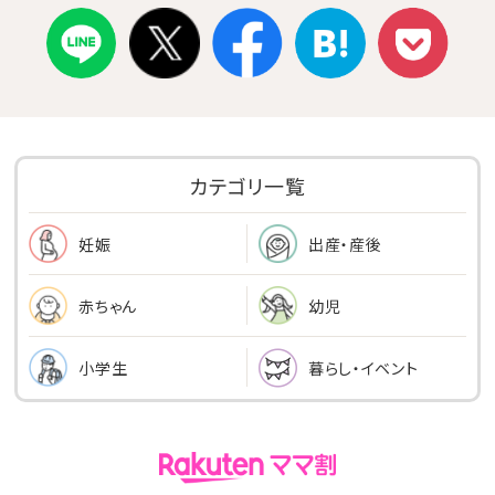
カテゴリ一覧
出産・産後
妊娠
幼児
赤ちゃん
小学生
暮らし・イベント