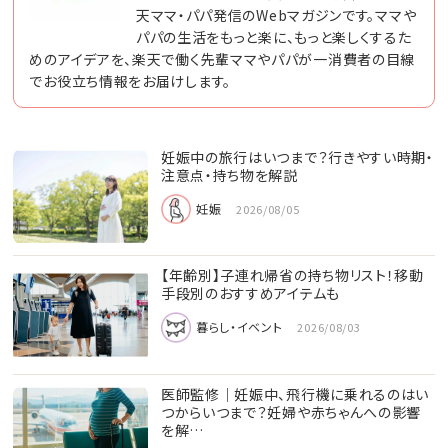
天ママ・パパ発信のWebマガジンです。ママや
パパの生活をもっと楽に、もっと楽しくするた
めのアイデアを、楽天で働く先輩ママやパパが一消費者の目線
でお役立ち情報をお届けします。
妊娠中の旅行はいつまで？行きやすい時期・
注意点・持ち物を解説
妊娠
2026/08/05
【年齢別】子連れ帰省の持ち物リスト！移動
手段別のおすすめアイテムも
暮らし・イベント
2026/08/03
医師監修｜妊娠中、飛行機に乗れるのはい
つからいつまで？妊婦や赤ちゃんへの影響
を解…