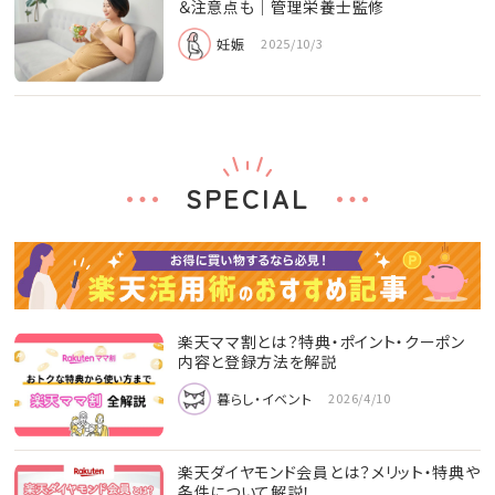
＆注意点も│管理栄養士監修
妊娠
2025/10/3
SPECIAL
楽天ママ割とは？特典・ポイント・クーポン
内容と登録方法を解説
暮らし・イベント
2026/4/10
楽天ダイヤモンド会員とは？メリット・特典や
条件について解説！