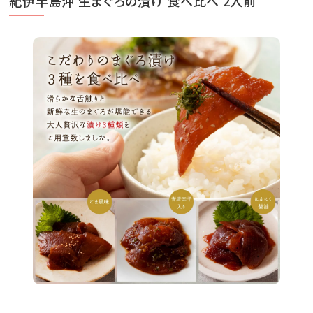
紀伊半島沖 生まぐろの漬け 食べ比べ 2人前