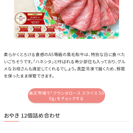
柔らかくとろける食感のA5等級の黒毛和牛は、特別な日に食べた
いごちそうです。「ハネシタ」と呼ばれる希少部位も入っており、グル
メなお母さんも満足してくれるでしょう。真空冷凍で届くため、鮮度
を保ったまま保管できます。
楽天市場で「クラシタロース スライス 50
0g」をチェックする
おやき 12個詰め合わせ