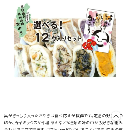
具がぎっしり入ったおやきは食べ応えが抜群です。定番の野沢菜の
ほか、野菜ミックスや小倉あんなど5種類の味の中から好きな組み
合わせで注文できます。ギフトカードもつけることができ、感謝の気