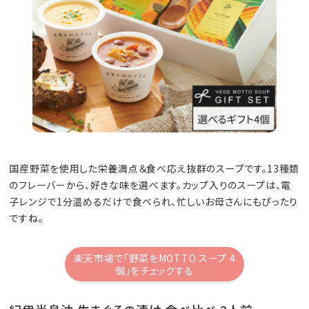
国産野菜を使用した栄養満点＆食べ応え抜群のスープです。13種類
のフレーバーから、好きな味を選べます。カップ入りのスープは、電
子レンジで1分温めるだけで食べられ、忙しいお母さんにもぴったり
ですね。
楽天市場で「野菜をMOTTO スープ 4
個」をチェックする