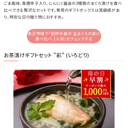
ごま風味、青唐辛子入り、にんにく醤油の3種類のまぐろ漬けを食べ
比べできる贅沢なセットです。専用のギフトボックスは高級感があ
り、特別な日の贈り物におすすめ。
楽天市場で「紀伊半島沖 生まぐろの漬け
食べ比べ 2人前」をチェックする
お茶漬けギフトセット "彩" (いろどり)