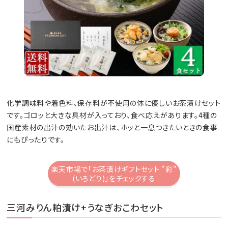
化学調味料や着色料、保存料が不使用の体に優しいお茶漬けセット
です。ゴロッと大きな具材が入っており、食べ応えがあります。4種の
国産素材の出汁の効いたお出汁は、ホッと一息つきたいときの食事
にもぴったりです。
楽天市場で「お茶漬けギフトセット "彩"
(いろどり)」をチェックする
三河みりん粕漬け+うなぎおこわセット