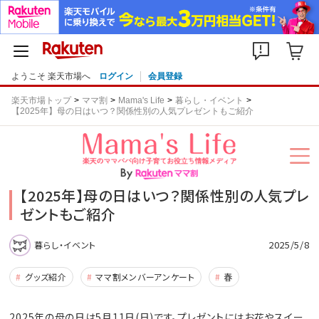
ようこそ 楽天市場へ
ログイン
会員登録
楽天市場トップ
ママ割
Mama's Life
暮らし・イベント
【2025年】母の日はいつ？関係性別の人気プレゼントもご紹介
【2025年】母の日はいつ？関係性別の人気プレ
ゼントもご紹介
2025/5/8
暮らし・イベント
グッズ紹介
ママ割メンバーアンケート
春
2025年の母の日は5月11日(日)です。プレゼントにはお花やスイー