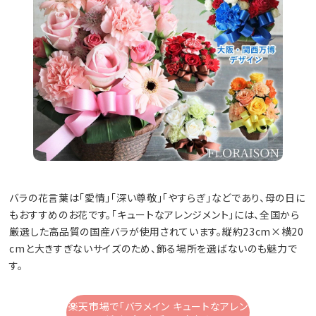
バラの花言葉は「愛情」「深い尊敬」「やすらぎ」などであり、母の日に
もおすすめのお花です。「キュートなアレンジメント」には、全国から
厳選した高品質の国産バラが使用されています。縦約23cm×横20
cmと大きすぎないサイズのため、飾る場所を選ばないのも魅力で
す。
楽天市場で「バラメイン キュートなアレン