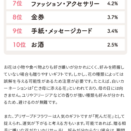
お花は小物や食べ物よりも好き嫌いが分かれにくく、好みを把握し
ていない場合も贈りやすいギフトです。しかし、花の種類によっては
誤解を与える可能性があるため注意が必要です。たとえば、白いカ
ーネーションは「亡き母に添える花」といわれており、母の日には向
きません。ユリやフリージアなどの香りが強い種類も好みが分かれ
るため、避けるのが無難です。
また、プリザーブドフラワーは人気のギフトですが「死んだ花」として
捉えられ、運気が下がると考える方もいます。可能であれば、贈る相
手に嫌いな花がないかリサーチし、好みが分からない場合は、期間