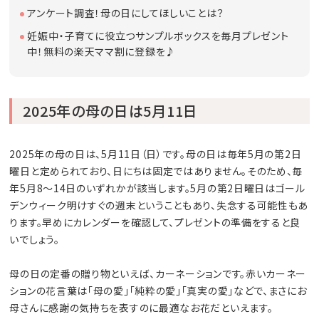
アンケート調査！母の日にしてほしいことは？
妊娠中・子育てに役立つサンプルボックスを毎月プレゼント
中！無料の楽天ママ割に登録を♪
2025年の母の日は5月11日
2025年の母の日は、5月11日（日）です。母の日は毎年5月の第2日
曜日と定められており、日にちは固定ではありません。そのため、毎
年5月8〜14日のいずれかが該当します。5月の第2日曜日はゴール
デンウィーク明けすぐの週末ということもあり、失念する可能性もあ
ります。早めにカレンダーを確認して、プレゼントの準備をすると良
いでしょう。
母の日の定番の贈り物といえば、カーネーションです。赤いカーネー
ションの花言葉は「母の愛」「純粋の愛」「真実の愛」などで、まさにお
母さんに感謝の気持ちを表すのに最適なお花だといえます。