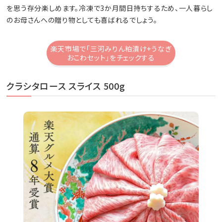
を思う存分楽しめます。冷凍で3か月間日持ちするため、一人暮らし
のお母さんへの贈り物としても喜ばれるでしょう。
楽天市場で「三河みりん粕漬け+うなぎ
おこわセット」をチェックする
クラシタロース スライス 500g