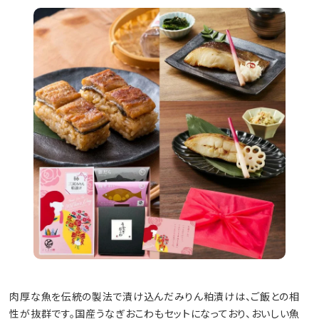
肉厚な魚を伝統の製法で漬け込んだみりん粕漬けは、ご飯との相
性が抜群です。国産うなぎおこわもセットになっており、おいしい魚