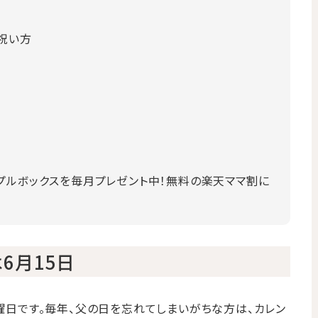
祝い方
選
プルボックスを毎月プレゼント中！無料の楽天ママ割に
6月15日
日曜日です。毎年、父の日を忘れてしまいがちな方は、カレン