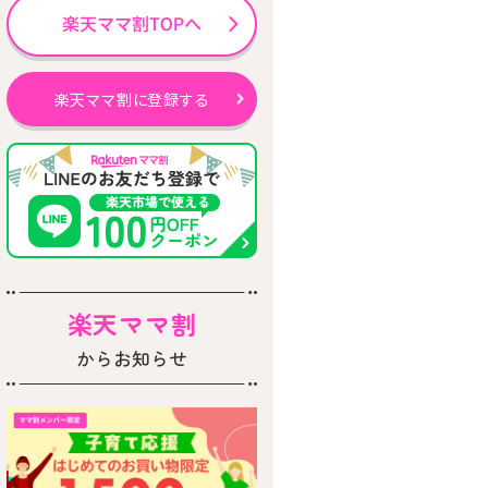
楽天ママ割に登録する
楽天ママ割
からお知らせ