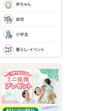
赤ちゃん
幼児
小学生
暮らし・イベント