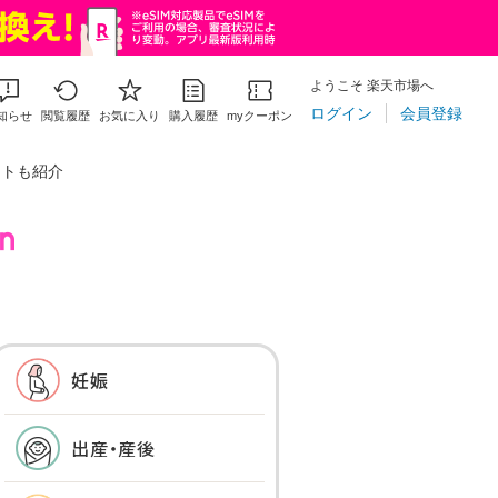
ようこそ 楽天市場へ
ログイン
会員登録
知らせ
閲覧履歴
お気に入り
購入履歴
myクーポン
フトも紹介
妊娠
出産・産後