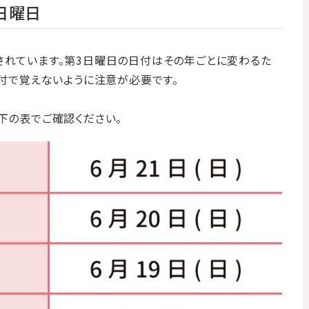
日曜日
されています。第3日曜日の日付はその年ごとに変わるた
日付で覚えないように注意が必要です。
以下の表でご確認ください。