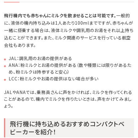
飛行機内でも赤ちゃんにミルクを飲ませることは可能です。
一般的
に、液体の機内持ち込みは1人あたり100mlまでですが、赤ちゃんが
一緒に搭乗する場合は、液体ミルクや調乳用のお湯をそれ以上持ち
込むことができます。また、ミルク関連のサービスを行っている航空
会社もあります。
JAL：調乳用のお湯の提供がある
ANA：粉ミルクとお湯の提供がある（数や種類には限りがあるた
め、粉ミルクは持参すると安心）
LCC：粉ミルクやお湯の提供はない場合が多い
JALやANAでは、乗務員さんに声をかければ、ミルクを作ってくれる
ことがあるので、機内でミルクを作りたいときは、声をかけてみまし
ょう。
飛行機に持ち込めるおすすめコンパクトベ
ビーカーを紹介！