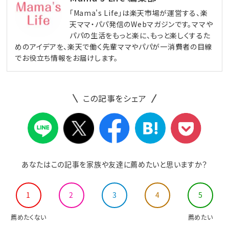
「Mama's Life」は楽天市場が運営する、楽
天ママ・パパ発信のWebマガジンです。ママや
パパの生活をもっと楽に、もっと楽しくするた
めのアイデアを、楽天で働く先輩ママやパパが一消費者の目線
でお役立ち情報をお届けします。
この記事をシェア
あなたはこの記事を家族や友達に薦めたいと思いますか？
1
2
3
4
5
薦めたくない
薦めたい