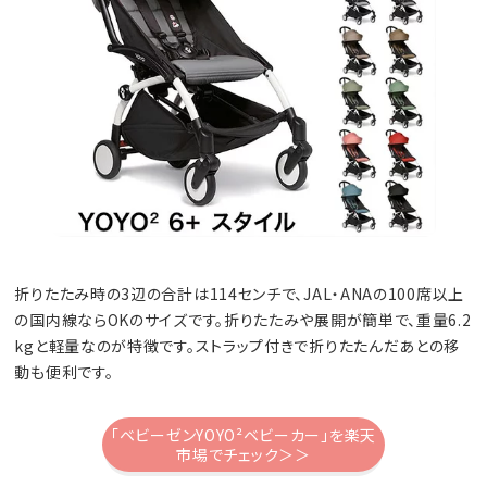
折りたたみ時の3辺の合計は114センチで、JAL・ANAの100席以上
の国内線ならOKのサイズです。折りたたみや展開が簡単で、重量6.2
kgと軽量なのが特徴です。ストラップ付きで折りたたんだあとの移
動も便利です。
「ベビーゼンYOYO²ベビーカー」を楽天
市場でチェック＞＞