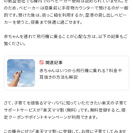
の航空会社でも機内でのベビーカー使用は認められていません。そ
のため、ベビーカーは搭乗前に手荷物カウンターで預けるのが一般
的です。預けた後は、抱っこ紐を利用するか、空港の貸し出しベビー
カーを使うと、搭乗まで快適に過ごせます。
赤ちゃんを連れて飛行機に乗ることが心配な方は、以下の記事もご
覧ください。
関連記事
赤ちゃんはいつから飛行機に乗れる？料金や
耳抜きの方法も解説
さて、子育てを頑張るママ・パパに知っていただきたい楽天の子育て
サポートサービスが「楽天ママ割（無料）」です。無料登録すると、限
定クーポンやポイントキャンペーンが利用できます。
この機会にぜひ「楽天ママ割」に登録して、お得に子育てしてみませ