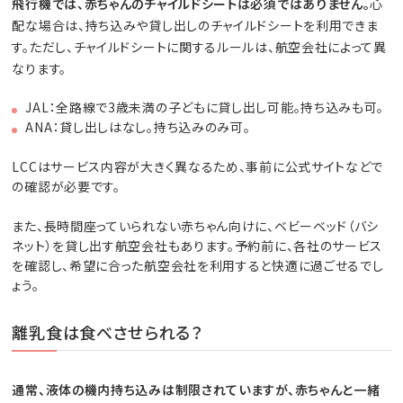
飛行機では、赤ちゃんのチャイルドシートは必須ではありません。
心
配な場合は、持ち込みや貸し出しのチャイルドシートを利用できま
す。ただし、チャイルドシートに関するルールは、航空会社によって異
なります。
JAL：全路線で3歳未満の子どもに貸し出し可能。持ち込みも可。
ANA：貸し出しはなし。持ち込みのみ可。
LCCはサービス内容が大きく異なるため、事前に公式サイトなどで
の確認が必要です。
また、長時間座っていられない赤ちゃん向けに、ベビーベッド（バシ
ネット）を貸し出す航空会社もあります。予約前に、各社のサービス
を確認し、希望に合った航空会社を利用すると快適に過ごせるでし
ょう。
離乳食は食べさせられる？
通常、液体の機内持ち込みは制限されていますが、赤ちゃんと一緒