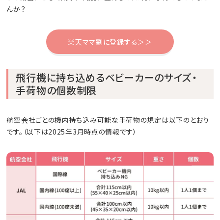
んか？
楽天ママ割に登録する＞＞
飛行機に持ち込めるベビーカーのサイズ・
手荷物の個数制限
航空会社ごとの機内持ち込み可能な手荷物の規定は以下のとおり
です。（以下は2025年3月時点の情報です）