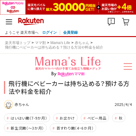
ようこそ 楽天市場へ
ログイン
会員登録
楽天市場トップ
ママ割
Mama's Life
赤ちゃん
飛行機にベビーカーは持ち込める？預ける方法や料金を紹介
飛行機にベビーカーは持ち込める？預ける方
法や料金を紹介
2025/4/4
赤ちゃん
はいはい期（7-9か月）
お出かけ
ベビー用品
秋
新生児期（～3か月）
首すわり期（4~6か月）