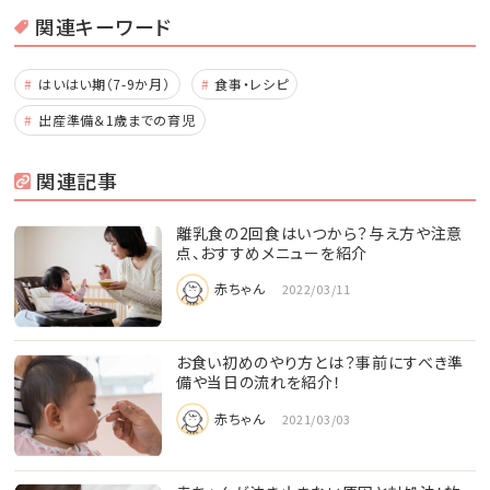
関連キーワード
はいはい期（7-9か月）
食事・レシピ
出産準備＆1歳までの育児
関連記事
離乳食の2回食はいつから？与え方や注意
点、おすすめメニューを紹介
赤ちゃん
2022/03/11
お食い初めのやり方とは？事前にすべき準
備や当日の流れを紹介！
赤ちゃん
2021/03/03