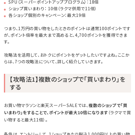
SPU（スーパーポイントアッププログラム）：18倍
ショップ買いまわり： 10倍（ラクマ併用で11倍）
各ショップ個別のキャンペーン：最大19倍
つまり、1万円の買い物をしたときのポイントは通常100ポイントです
が、ポイント倍率を最大まで高めると、4,700ポイントを獲得できま
す。
攻略法を活用して、おトクにポイントをゲットしたいですよね。ここか
らは、7つの攻略法について、詳しく紹介していきます。
【攻略法1】複数のショップで「買いまわり」を
する
お買い物マラソンと楽天スーパーSALEでは、
複数のショップで「買
いまわり」をすることで、ポイントが最大10倍になります
（ラクマで買
い物すると最大11倍）。
条件は、エントリーして、1ショップあたり税込1,000円以上の買い物