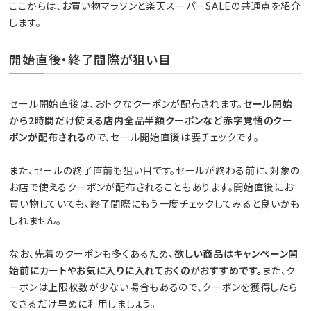
ここからは、お買い物マラソンと楽天スーパーSALEの共通点を紹介
します。
開始直後・終了間際が狙い目
セール開始直後は、おトクなクーポンが配布されます。
セール開始
から2時間だけ使える店内全品半額クーポンなど赤字覚悟のクー
ポンが配布される
ので、セール開始直後は要チェックです。
また、セールの終了直前も狙い目です。セールが終わる前に、対象の
お店で使えるクーポンが配布されることもあります。開始直後にお
買い物していても、終了間際にもう一度チェックしてみると良いかも
しれません。
なお、先着のクーポンも多くあるため、
欲しい商品はキャンペーン開
始前にカートやお気に入りに入れておくのがおすすめです。
また、ク
ーポンは上限枚数が少ない場合もあるので、クーポンを獲得したら
できるだけ早めに利用しましょう。