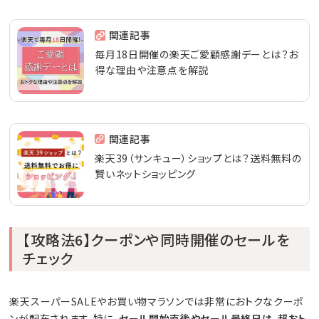
関連記事
毎月18日開催の楽天ご愛顧感謝デーとは？お
得な理由や注意点を解説
関連記事
楽天39（サンキュー）ショップとは？送料無料の
賢いネットショッピング
【攻略法6】クーポンや同時開催のセールを
チェック
楽天スーパーSALEやお買い物マラソンでは非常におトクなクーポ
ンが配布されます。特に、
セール開始直後やセール最終日は、超おト