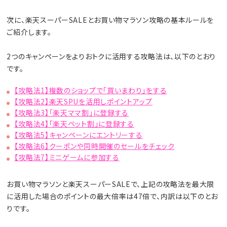
次に、楽天スーパーSALEとお買い物マラソン攻略の基本ルールを
ご紹介します。
2つのキャンペーンをよりおトクに活用する攻略法は、以下のとおり
です。
【攻略法1】複数のショップで「買いまわり」をする
【攻略法2】楽天SPUを活用しポイントアップ
【攻略法3】「楽天ママ割」に登録する
【攻略法4】「楽天ペット割」に登録する
【攻略法5】キャンペーンにエントリーする
【攻略法6】クーポンや同時開催のセールをチェック
【攻略法7】ミニゲームに参加する
お買い物マラソンと楽天スーパーSALEで、上記の攻略法を最大限
に活用した場合のポイントの最大倍率は47倍で、内訳は以下のとお
りです。