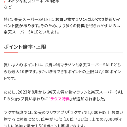
おトクな割引クーポンの配布
など
特に、楽天スーパーSALEは、
お買い物マラソンに比べて2倍近いイ
ベント数があります。
そのため、より多くの特典を得られやすいのは
楽天スーパーSALEといえます。
ポイント倍率・上限
買いまわりポイントは、お買い物マラソンと楽天スーパーSALEどち
らも最大10倍です。また、取得できるポイントの上限は7,000ポイン
トです。
ただし、2023年8月から、楽天お買い物マラソンと楽天スーパーSAL
Eの
ショップ買いまわりに「
ラクマ特典
」が追加されました。
ラクマ特典では、楽天のフリマアプリ「ラクマ」で1,000円以上お買い
物すると対象となり、倍率が+1倍（10倍→11倍）、上限の7,000ポイ
ントに追加で最大1,500ポイント獲得できます。