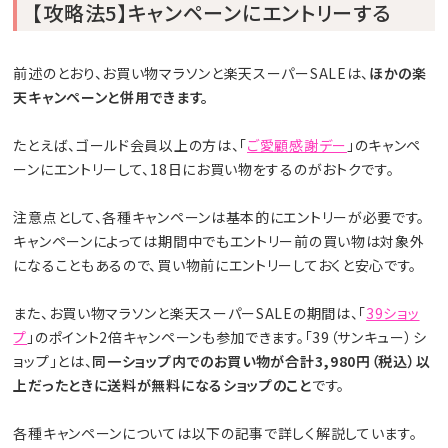
【攻略法5】キャンペーンにエントリーする
前述のとおり、お買い物マラソンと楽天スーパーSALEは、
ほかの楽
天キャンペーンと併用できます。
たとえば、ゴールド会員以上の方は、「
ご愛顧感謝デー
」のキャンペ
ーンにエントリーして、18日にお買い物をするのがおトクです。
注意点として、各種キャンペーンは基本的にエントリーが必要です。
キャンペーンによっては期間中でもエントリー前の買い物は対象外
になることもあるので、買い物前にエントリーしておくと安心です。
また、お買い物マラソンと楽天スーパーSALEの期間は、「
39ショッ
プ
」のポイント2倍キャンペーンも参加できます。「39（サンキュー）シ
ョップ」とは、
同一ショップ内でのお買い物が合計3,980円（税込）以
上だったときに送料が無料になるショップのこと
です。
各種キャンペーンについては以下の記事で詳しく解説しています。