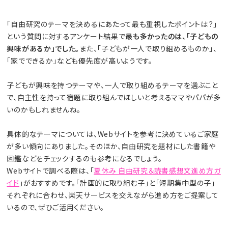
「自由研究のテーマを決めるにあたって最も重視したポイントは？」
という質問に対するアンケート結果で
最も多かったのは、「子どもの
興味があるか」でした。
また、「子どもが一人で取り組めるものか」、
「家でできるか」なども優先度が高いようです。
子どもが興味を持つテーマや、一人で取り組めるテーマを選ぶこと
で、自主性を持って宿題に取り組んでほしいと考えるママやパパが多
いのかもしれませんね。
具体的なテーマについては、Webサイトを参考に決めているご家庭
が多い傾向にありました。そのほか、自由研究を題材にした書籍や
図鑑などをチェックするのも参考になるでしょう。
Webサイトで調べる際は、「
夏休み 自由研究＆読書感想文進め方ガ
イド
」がおすすめです。「計画的に取り組む子」と「短期集中型の子」
それぞれに合わせ、楽天サービスを交えながら進め方をご提案して
いるので、ぜひご活用ください。