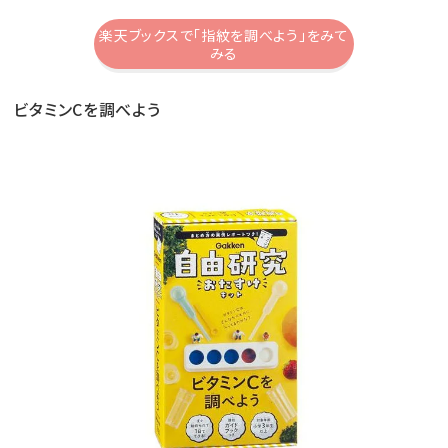
楽天ブックスで「指紋を調べよう」をみて
みる
ビタミンCを調べよう