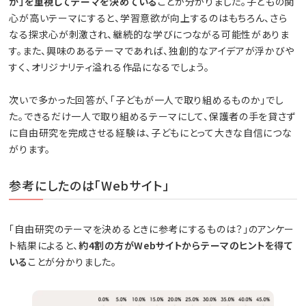
か」を重視してテーマを決めている
ことが分かりました。子どもの関
心が高いテーマにすると、学習意欲が向上するのはもちろん、さら
なる探求心が刺激され、継続的な学びにつながる可能性がありま
す。また、興味のあるテーマであれば、独創的なアイデアが浮かびや
すく、オリジナリティ溢れる作品になるでしょう。
次いで多かった回答が、「子どもが一人で取り組めるものか」でし
た。できるだけ一人で取り組めるテーマにして、保護者の手を貸さず
に自由研究を完成させる経験は、子どもにとって大きな自信につな
がります。
参考にしたのは「Webサイト」
「自由研究のテーマを決めるときに参考にするものは？」のアンケー
ト結果によると、
約4割の方がWebサイトからテーマのヒントを得て
いる
ことが分かりました。