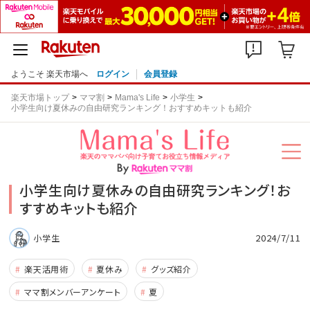
ようこそ 楽天市場へ
ログイン
会員登録
楽天市場トップ
ママ割
Mama's Life
小学生
小学生向け夏休みの自由研究ランキング！おすすめキットも紹介
小学生向け夏休みの自由研究ランキング！お
すすめキットも紹介
2024/7/11
小学生
楽天活用術
夏休み
グッズ紹介
ママ割メンバーアンケート
夏