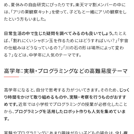
め、夏休みの自由研究にぴったりです。楽天ママ割メンバーの中に
は、「アリの巣観察キット」を使って、子どもと一緒にアリの観察をし
たという方もいました。
日常生活の中で生じた疑問を調べてみるのも良いでしょう。
たとえ
ば、「割れにくいシャボン玉を作るためにはどうすればいい？」「宇宙
の仕組みはどうなっているの？」「川の石の形は場所によって変わ
る？」などは、中学年に人気のテーマです。
高学年：実験・プログラミングなどの高難易度テーマ
高学年になると、自分で思考する力がついてきます。そのため、
じっく
り時間をかけて取り組めるものや、実験・考察を行うものがおすす
めです。
近年では小学校でプログラミングの授業が必修化したこと
から、
プログラミングを活用したロボット作りも人気を集めていま
す。
実験やプログラミングにあまり興味がない子どもの場合は、
少し複