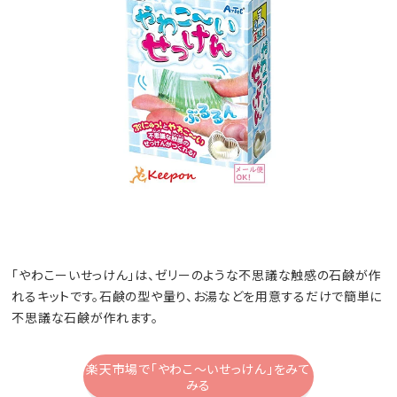
「やわこーいせっけん」は、ゼリーのような不思議な触感の石鹸が作
れるキットです。石鹸の型や量り、お湯などを用意するだけで簡単に
不思議な石鹸が作れます。
楽天市場で「やわこ～いせっけん」をみて
みる