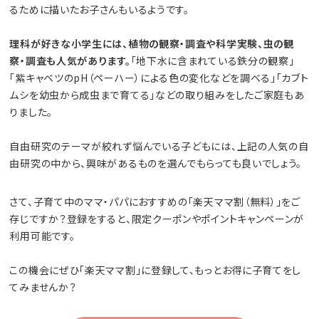
るために描いたお子さんもいるようです。
理科が好きな小学生には、植物の観察・調査や科学実験、虫の観
察・調査も人気があります。
「地下水に含まれている鉄分の観察」
「紫キャベツのpH（ペーハー）による色の変化などを調べる」「カブト
ムシを幼虫から成虫まで育てる」などの取り組みをしたご家庭もあ
りました。
自由研究のテーマが絞れず悩んでいる子どもには、上記の人気の自
由研究の中から、興味があるものを選んでもらっても良いでしょう。
さて、子育て中のママ・パパにおすすめの「楽天ママ割（無料）」をご
存じですか？登録をすると、限定クーポンやポイントキャンペーンが
利用可能です。
この機会にぜひ「楽天ママ割」に登録して、もっとお得に子育てをし
てみませんか？