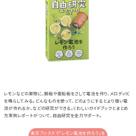
レモンなどの果物に、銅板や亜鉛板をさして電池を作り、メロディIC
を鳴らしてみる。どんなものを使って、どのようにするとより強い電
流が作れるか、などの研究ができる。くわしいガイドブックとまとめ
方実例レポートがついて、自由研究を全力サポート。
楽天ブックスで「レモン電池を作ろう」を