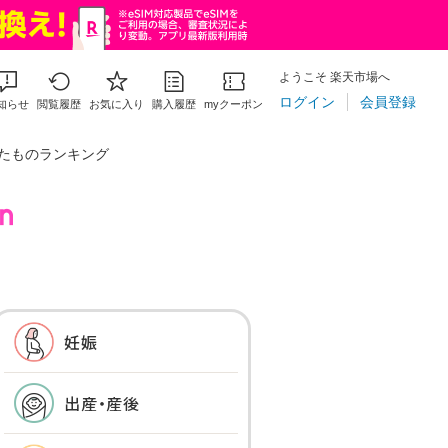
ようこそ 楽天市場へ
ログイン
会員登録
知らせ
閲覧履歴
お気に入り
購入履歴
myクーポン
たものランキング
妊娠
出産・産後