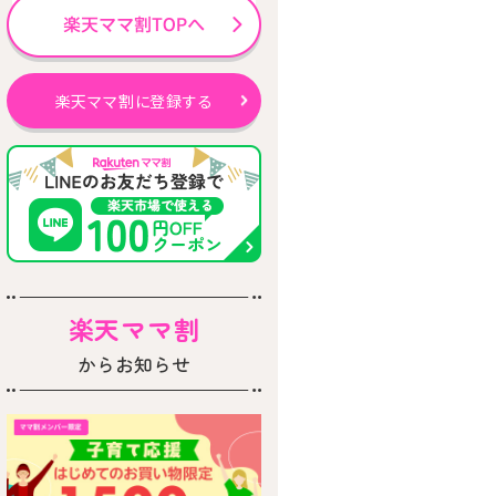
楽天ママ割に登録する
楽天ママ割
からお知らせ