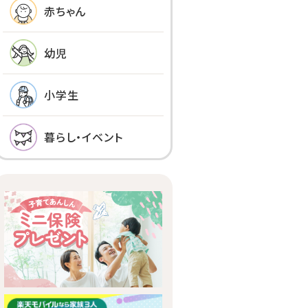
赤ちゃん
幼児
小学生
暮らし・イベント